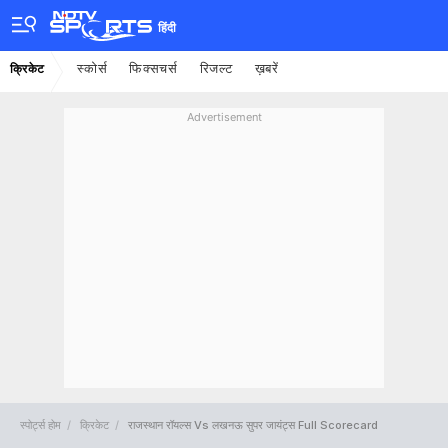
हिंदी
स्कोर्स
फिक्सचर्स
रिजल्ट
ख़बरें
क्रिकेट
Advertisement
स्पोर्ट्स होम
क्रिकेट
राजस्थान रॉयल्स Vs लखनऊ सुपर जायंट्स Full Scorecard