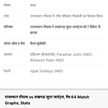
मौसम
साफ़
टॉस
राजस्थान रॉयल्स ने टॉस जीतकर गेंदबाजी का फैसला किया
परिणाम
राजस्थान रॉयल्स ने लखनऊ सुपर जायंट्स को 7 विकेट से
हराया
प्लेयर ऑफ द मैच
वैभव सूर्यवंशी
अंपायर
एड्रियन होल्डस्टॉक, Parashar Joshi (IND),
Bhavesh Patel (IND)
रेफ़री
Iqbal Siddiqui (IND)
राजस्थान रॉयल्स vs लखनऊ सुपर जायंट्स, मैच 64 Match
Graphs, Stats