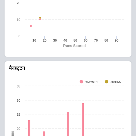
20
10
0
10
20
30
40
50
60
70
80
90
Runs Scored
मैनहट्टन
राजस्थान
लखनऊ
35
30
25
20
Runs