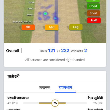
Good
Short
Half
Leg
Off
Mid
121
222
2
Overall
Balls
रन
Wickets
All batsmen are considered right handed
साझेदारी
लखनऊ
राजस्थान
यशस्वी जायसवाल
वैभव सूर्यवंशी
43 (23)
75
25 (16)