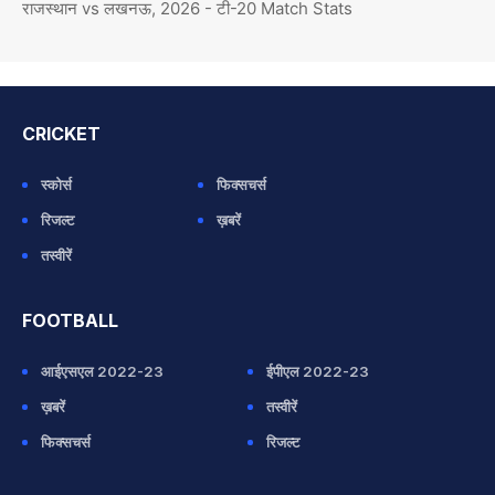
राजस्थान vs लखनऊ, 2026 - टी-20 Match Stats
CRICKET
स्कोर्स
फिक्सचर्स
रिजल्ट
ख़बरें
तस्वीरें
FOOTBALL
आईएसएल 2022-23
ईपीएल 2022-23
ख़बरें
तस्वीरें
फिक्सचर्स
रिजल्ट