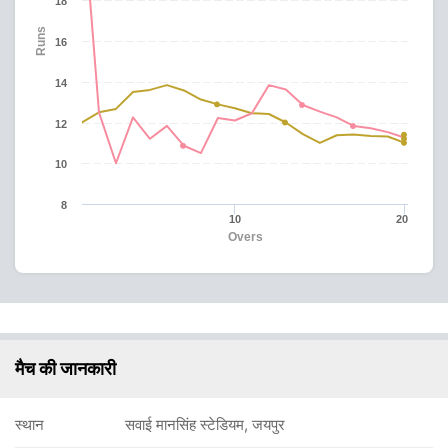
18
Runs
16
14
12
10
8
10
20
Overs
मैच की जानकारी
स्थान
सवाई मानसिंह स्टेडियम, जयपुर