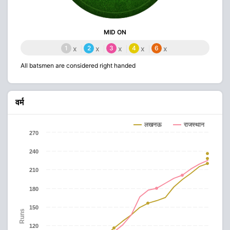
MID ON
1
x
2
x
3
x
4
x
6
x
All batsmen are considered right handed
वर्म
लखनऊ
राजस्थान
270
240
210
180
150
Runs
120