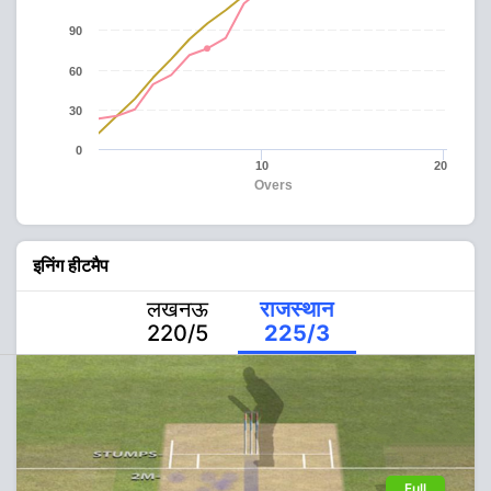
90
60
30
0
10
20
Overs
इनिंग हीटमैप
लखनऊ
राजस्थान
220/5
225/3
Full