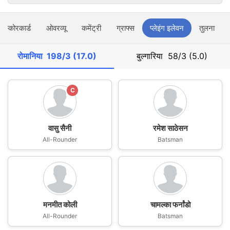
स्कोरकार्ड
ओवरव्यू
कमेंट्री
ग्राफ्स
प्लेइंग इलेवन
तुलना
रोमानिया
198/3 (17.0)
बुल्गारिया
58/3 (5.0)
C
वासु सैनी
रमेश साठेसन
All-Rounder
Batsman
मनमीत कोली
चामल्का फर्नांडो
All-Rounder
Batsman