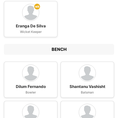
wk
Eranga De Silva
Wicket Keeper
BENCH
Dilum Fernando
Shantanu Vashisht
Bowler
Batsman