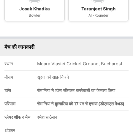
Josak Khadka
Taranjeet Singh
Bowler
All-Rounder
मैच की जानकारी
स्थान
Moara Vlasiei Cricket Ground, Bucharest
मौसम
सूरज की साफ़ किरने
टॉस
रोमानिया ने टॉस जीतकर बल्लेबाजी का फैसला किया
परिणाम
रोमानिया ने बुल्गारिया को 17 रन से हराया (डीएलएस मेथड)
प्लेयर ऑफ द मैच
रमेश साठेसन
अंपायर