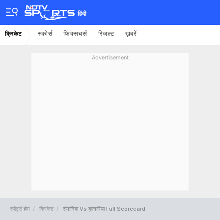
हिंदी
स्कोर्स
फिक्सचर्स
रिजल्ट
ख़बरें
क्रिकेट
Advertisement
स्पोर्ट्स होम
क्रिकेट
रोमानिया Vs बुल्गारिया Full Scorecard