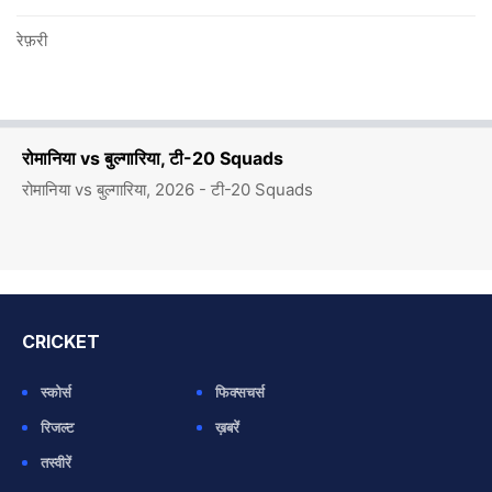
रेफ़री
रोमानिया vs बुल्गारिया, टी-20 Squads
रोमानिया vs बुल्गारिया, 2026 - टी-20 Squads
CRICKET
स्कोर्स
फिक्सचर्स
रिजल्ट
ख़बरें
तस्वीरें