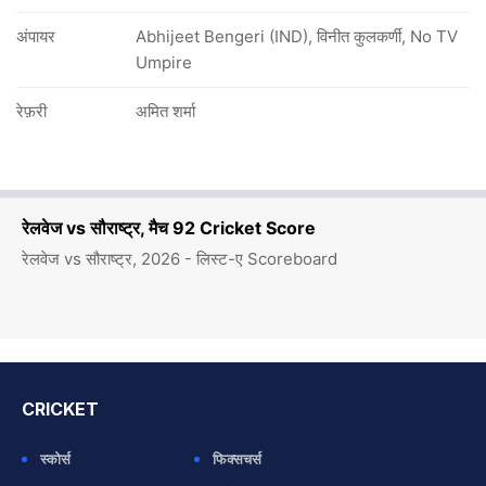
अंपायर
Abhijeet Bengeri (IND), विनीत कुलकर्णी, No TV
Umpire
रेफ़री
अमित शर्मा
रेलवेज vs सौराष्ट्र, मैच 92 Cricket Score
रेलवेज vs सौराष्ट्र, 2026 - लिस्ट-ए Scoreboard
CRICKET
स्कोर्स
फिक्सचर्स