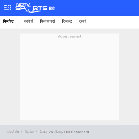
हिंदी
स्कोर्स
फिक्सचर्स
रिजल्ट
ख़बरें
क्रिकेट
Advertisement
स्पोर्ट्स होम
क्रिकेट
रेलवेज Vs सौराष्ट्र Full Scorecard