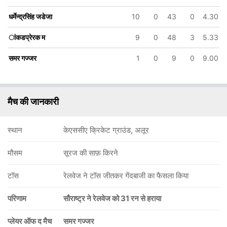
धर्मेन्द्रसिंह जडेजा
10
0
43
0
4.30
ांकडप्रेरक म
9
0
48
3
5.33
समर गज्जर
1
0
9
0
9.00
मैच की जानकारी
स्थान
केएससीए क्रिकेट ग्राउंड, अलूर
मौसम
सूरज की साफ़ किरने
टॉस
रेलवेज ने टॉस जीतकर गेंदबाजी का फैसला किया
परिणाम
सौराष्ट्र ने रेलवेज को 31 रन से हराया
प्लेयर ऑफ द मैच
समर गज्जर