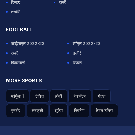
रिजल्ट
ख़बरें
तस्वीरें
FOOTBALL
आईएसएल 2022-23
ईपीएल 2022-23
ख़बरें
तस्वीरें
फिक्सचर्स
रिजल्ट
MORE SPORTS
फॉर्मूला 1
टेनिस
हॉकी
बैडमिंटन
गोल्फ़
एनबीए
कबड्डी
शूटिंग
स्विमिंग
टेबल टेनिस