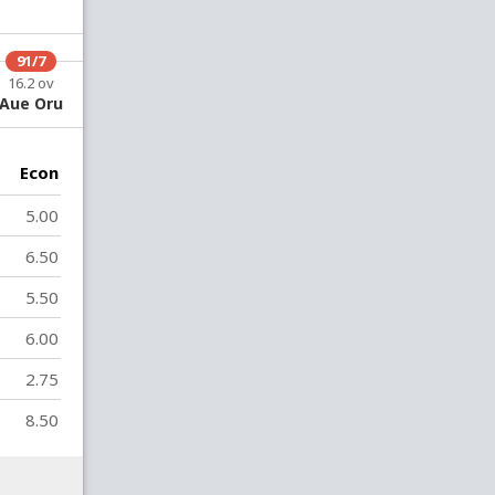
91/7
102/8
16.2 ov
18 ov
Aue Oru
हिला वरे
Econ
5.00
6.50
5.50
6.00
2.75
8.50