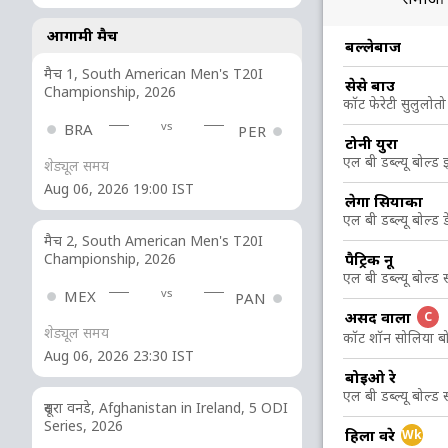
आगामी मैच
R
B
4s
6s
SR
बल्लेबाज
मैच 1, South American Men's T20I
31
24
3
1
129.16
सेसे बाउ
Championship, 2026
कॉट फेरेटी सुलुलोत
vs
BRA
PER
टोनी युरा
23
27
2
0
85.18
एल बी डब्ल्यू बोल्ड 
शेड्यूल समय
Aug 06, 2026 19:00 IST
लेगा सियाका
16
20
0
1
80
एल बी डब्ल्यू बोल्ड
मैच 2, South American Men's T20I
पैट्रिक नू
Championship, 2026
11
17
0
0
64.70
एल बी डब्ल्यू बोल्ड
vs
MEX
PAN
असद वाला
C
1
4
0
0
25
शेड्यूल समय
कॉट शॉन सोलिया बो
Aug 06, 2026 23:30 IST
बोइओ रे
5
12
0
0
41.66
एल बी डब्ल्यू बोल्ड
दूसरा वनडे, Afghanistan in Ireland, 5 ODI
Series, 2026
हिला वरे
Wk
10
7
0
1
142.85