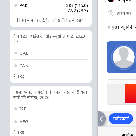
PAK
387 (115.0)
77/2 (23.3)
समोआ
पाकिस्तान ने वेस्ट इंडीज को 8 विकेट से हराया
पापुआ न्यू गिनी
मैच 123, आईसीसी सीडब्ल्यूसी लीग 2, 2023-
27
UAE
CAN
मैच रद्द
पहला वनडे, आयरलैंड में अफगानिस्तान, 5 वनडे
मैचों की सीरीज, 2026
IRE
स्कोरकार्ड
AFG
मैच रद्द
समोआ