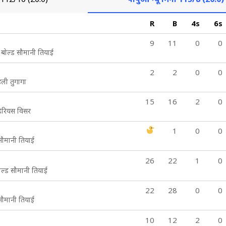
R
B
4s
6s
9
11
0
0
ो बोल्ड सौमानी तियाई
2
2
0
0
इली तुगागा
15
16
2
0
 डेरियस विसर
1
0
0
 सौमानी तियाई
26
22
1
0
ल्ड सौमानी तियाई
22
28
0
0
 सौमानी तियाई
10
12
2
0