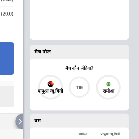
(20.0)
मैच पोल
मैच कौन जीतेगा?
पापुआ न्यू गिनी
समोआ
वर्म
समोआ
पापुआ न्यू गिनी