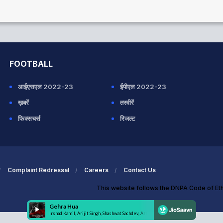
FOOTBALL
आईएसएल 2022-23
ईपीएल 2022-23
ख़बरें
तस्वीरें
फिक्सचर्स
रिजल्ट
Complaint Redressal
Careers
Contact Us
This website follows the DNPA Code of Et