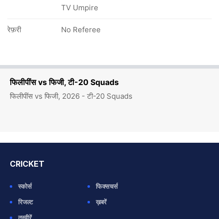
TV Umpire
रेफ़री
No Referee
फिलीपींस vs फिजी, टी-20 Squads
फिलीपींस vs फिजी, 2026 - टी-20 Squads
CRICKET
स्कोर्स
फिक्सचर्स
रिजल्ट
ख़बरें
तस्वीरें