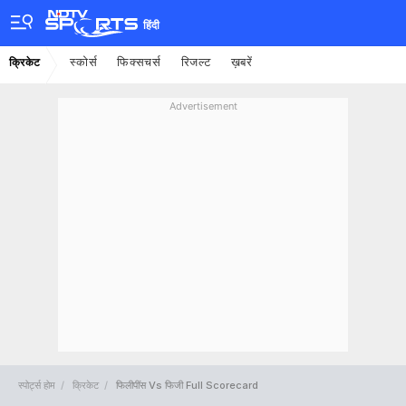
हिंदी
स्कोर्स
फिक्सचर्स
रिजल्ट
ख़बरें
क्रिकेट
Advertisement
स्पोर्ट्स होम
क्रिकेट
फिलीपींस Vs फिजी Full Scorecard