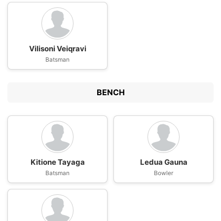
Vilisoni Veiqravi
Batsman
BENCH
Kitione Tayaga
Ledua Gauna
Batsman
Bowler