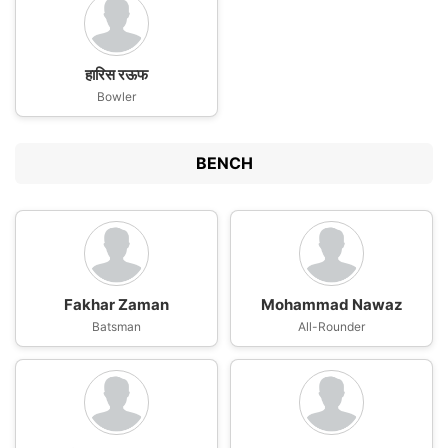
हारिस रऊफ
Bowler
BENCH
Fakhar Zaman
Mohammad Nawaz
Batsman
All-Rounder