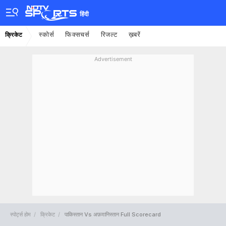
हिंदी
स्कोर्स
फिक्सचर्स
रिजल्ट
ख़बरें
क्रिकेट
Advertisement
स्पोर्ट्स होम
क्रिकेट
पाकिस्तान Vs अफ़ग़ानिस्तान Full Scorecard