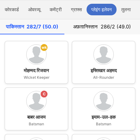
स्कोरकार्ड
ओवरव्यू
कमेंट्री
ग्राफ्स
प्लेइंग इलेवन
तुलना
पाकिस्तान
282/7 (50.0)
अफ़ग़ानिस्तान
286/2 (49.0)
wk
मोहम्मद रिजवान
इफ्तिखार अहमद
Wicket Keeper
All-Rounder
C
बाबर आजम
इमाम-उल-हक
Batsman
Batsman