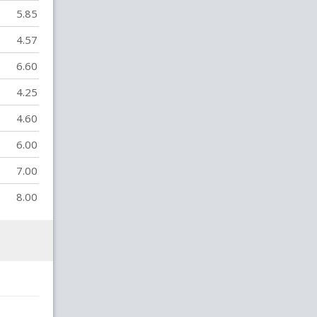
5.85
4.57
6.60
4.25
4.60
6.00
7.00
8.00