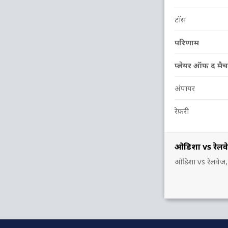
टॉस
परिणाम
प्लेयर ऑफ द मैच
अंपायर
रेफ़री
ओडिशा vs रेलव
ओडिशा vs रेलवेज