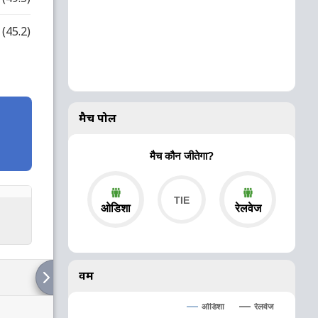
(45.2)
मैच पोल
मैच कौन जीतेगा?
ओडिशा
रेलवेज
वर्म
ओडिशा
रेलवेज