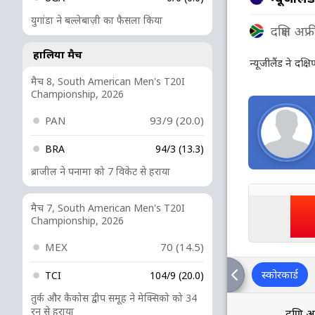
युगांडा ने बल्लेबाज़ी का फैसला किया
दक्षिण अफ्
हालिया मैच
न्यूजीलैंड ने दक
मैच 8, South American Men's T20I
Championship, 2026
PAN
93/9 (20.0)
BRA
94/3 (13.3)
ब्राजील ने पनामा को 7 विकेट से हराया
मैच 7, South American Men's T20I
Championship, 2026
MEX
70 (14.5)
स्कोरकार्ड
TCI
104/9 (20.0)
तुर्क और कैकोस द्वीप समूह ने मेक्सिको को 34
रन से हराया
दक्षिण 