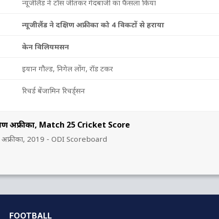
न्यूजीलैंड ने टॉस जीतकर गेंदबाजी का फैसला किया
न्यूजीलैंड ने दक्षिण अफ्रीका को 4 विकटों से हराया
केन विलियमसन
इयान गौल्ड, निगेल लोंग, रॉड टकर
रिचर्ड बेंजामिन रिचर्ड्सन
दक्षिण अफ्रीका, Match 25 Cricket Score
्षिण अफ्रीका, 2019 - ODI Scoreboard
FOOTBALL