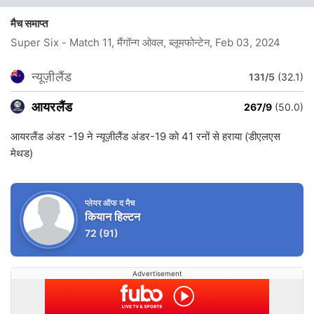
मैच समाप्त
Super Six - Match 11, मैंगॉन्ग ओवल, ब्लूमफोन्टेन
, Feb 03, 2024
न्यूज़ीलैंड
131/5
(32.1)
आयरलैंड
267/9
(50.0)
आयरलैंड अंडर -19 ने न्यूज़ीलैंड अंडर-19 को 41 रनों से हराया (डीएलएस
मेथड)
प्लेयर ऑफ द मैच
कियान हिल्टन
72
(91)
Advertisement