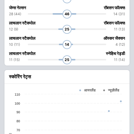
जेम्स नेल्सन
रॉबसन फॉल्क्स
28 (44)
46
14 (31)
लाचलान स्टैकपोल
रॉबसन फॉल्क्स
12 (9)
25
11 (13)
लाचलान स्टैकपोल
ऑस्कर जैक्सन
10 (11)
14
4 (12)
लाचलान स्टैकपोल
स्नेहिथ रेड्डी
11 (15)
25
11 (14)
स्कोरिंग रेट्स
आयरलैंड
न्यूज़ीलैंड
110
100
90
80
70