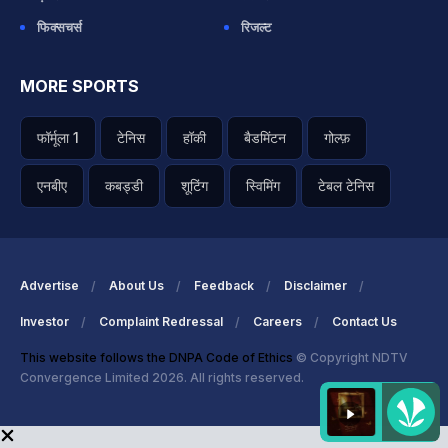
फिक्सचर्स
रिजल्ट
MORE SPORTS
फॉर्मूला 1
टेनिस
हॉकी
बैडमिंटन
गोल्फ़
एनबीए
कबड्डी
शूटिंग
स्विमिंग
टेबल टेनिस
Advertise
About Us
Feedback
Disclaimer
Investor
Complaint Redressal
Careers
Contact Us
This website follows the DNPA Code of Ethics
© Copyright NDTV
Convergence Limited 2026. All rights reserved.