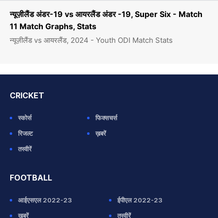
न्यूज़ीलैंड अंडर-19 vs आयरलैंड अंडर -19, Super Six - Match
11 Match Graphs, Stats
न्यूज़ीलैंड vs आयरलैंड, 2024 - Youth ODI Match Stats
CRICKET
स्कोर्स
फिक्सचर्स
रिजल्ट
ख़बरें
तस्वीरें
FOOTBALL
आईएसएल 2022-23
ईपीएल 2022-23
ख़बरें
तस्वीरें