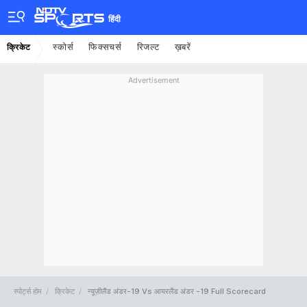
हिंदी
स्कोर्स
फिक्सचर्स
रिजल्ट
ख़बरें
क्रिकेट
Advertisement
स्पोर्ट्स होम
क्रिकेट
न्यूज़ीलैंड अंडर-19 Vs आयरलैंड अंडर -19 Full Scorecard