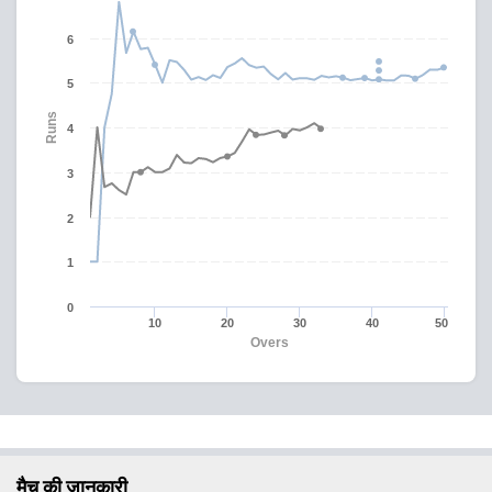
6
5
Runs
4
3
2
1
0
10
20
30
40
50
Overs
मैच की जानकारी