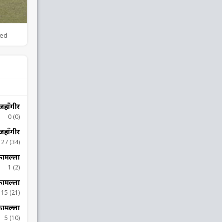
ded
हाँगीर
0 (0)
हाँगीर
27 (34)
्कामल्ला
1 (2)
्कामल्ला
15 (21)
्कामल्ला
5 (10)