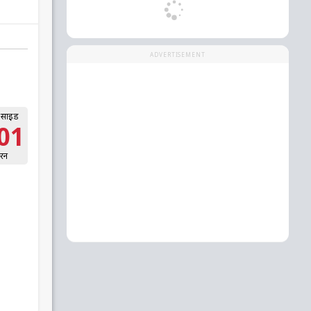
ADVERTISEMENT
 साइड
01
रन