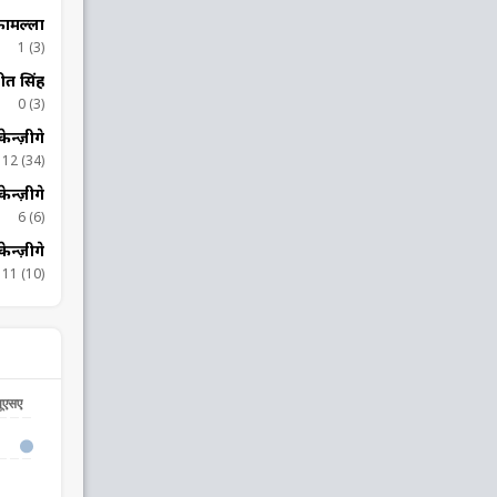
्कामल्ला
1 (3)
ीत सिंह
0 (3)
केन्ज़ीगे
12 (34)
केन्ज़ीगे
6 (6)
केन्ज़ीगे
11 (10)
ूएसए