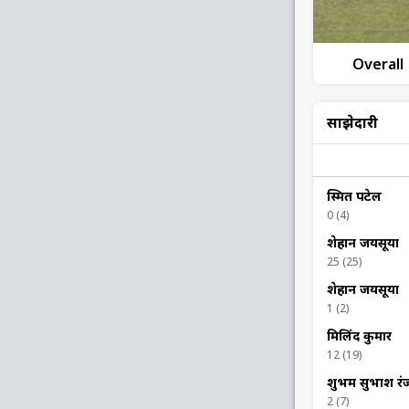
Overall
साझेदारी
स्मित पटेल
0 (4)
शेहान जयसूर्या
25 (25)
शेहान जयसूर्या
1 (2)
मिलिंद कुमार
12 (19)
शुभम सुभाश रं
2 (7)