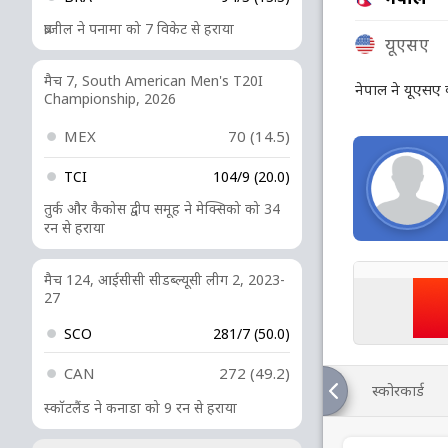
ब्राजील ने पनामा को 7 विकेट से हराया
यूएसए
मैच 7, South American Men's T20I
नेपाल ने यूएसए
Championship, 2026
MEX
70 (14.5)
TCI
104/9 (20.0)
तुर्क और कैकोस द्वीप समूह ने मेक्सिको को 34
रन से हराया
मैच 124, आईसीसी सीडब्ल्यूसी लीग 2, 2023-
27
SCO
281/7 (50.0)
CAN
272 (49.2)
स्कोरकार्ड
स्कॉटलैंड ने कनाडा को 9 रन से हराया