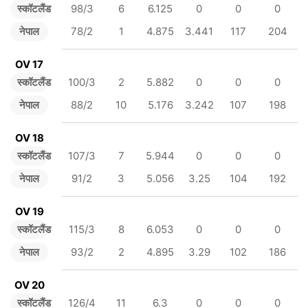
स्कॉटलैंड
98/3
6
6.125
0
0
0
नेपाल
78/2
1
4.875
3.441
117
204
OV 17
स्कॉटलैंड
100/3
2
5.882
0
0
0
नेपाल
88/2
10
5.176
3.242
107
198
OV 18
स्कॉटलैंड
107/3
7
5.944
0
0
0
नेपाल
91/2
3
5.056
3.25
104
192
OV 19
स्कॉटलैंड
115/3
8
6.053
0
0
0
नेपाल
93/2
2
4.895
3.29
102
186
OV 20
स्कॉटलैंड
126/4
11
6.3
0
0
0