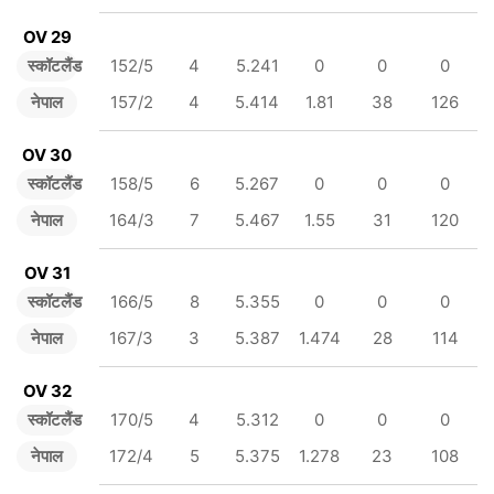
OV 29
स्कॉटलैंड
152/5
4
5.241
0
0
0
नेपाल
157/2
4
5.414
1.81
38
126
OV 30
स्कॉटलैंड
158/5
6
5.267
0
0
0
नेपाल
164/3
7
5.467
1.55
31
120
OV 31
स्कॉटलैंड
166/5
8
5.355
0
0
0
नेपाल
167/3
3
5.387
1.474
28
114
OV 32
स्कॉटलैंड
170/5
4
5.312
0
0
0
नेपाल
172/4
5
5.375
1.278
23
108