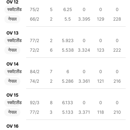
OV 12
स्कॉटलैंड
75/2
5
6.25
0
0
0
नेपाल
66/2
2
5.5
3.395
129
228
OV 13
स्कॉटलैंड
77/2
2
5.923
0
0
0
नेपाल
72/2
6
5.538
3.324
123
222
OV 14
स्कॉटलैंड
84/2
7
6
0
0
0
नेपाल
74/2
2
5.286
3.361
121
216
OV 15
स्कॉटलैंड
92/3
8
6.133
0
0
0
नेपाल
77/2
3
5.133
3.371
118
210
OV 16