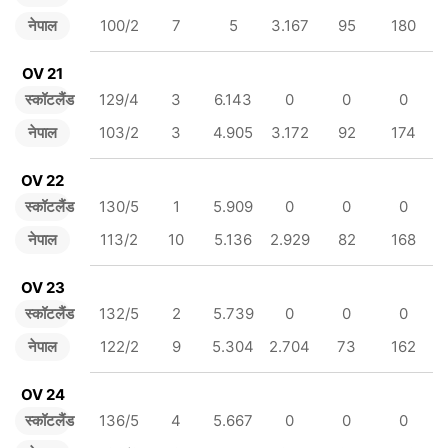
नेपाल
100/2
7
5
3.167
95
180
OV 21
स्कॉटलैंड
129/4
3
6.143
0
0
0
नेपाल
103/2
3
4.905
3.172
92
174
OV 22
स्कॉटलैंड
130/5
1
5.909
0
0
0
नेपाल
113/2
10
5.136
2.929
82
168
OV 23
स्कॉटलैंड
132/5
2
5.739
0
0
0
नेपाल
122/2
9
5.304
2.704
73
162
OV 24
स्कॉटलैंड
136/5
4
5.667
0
0
0