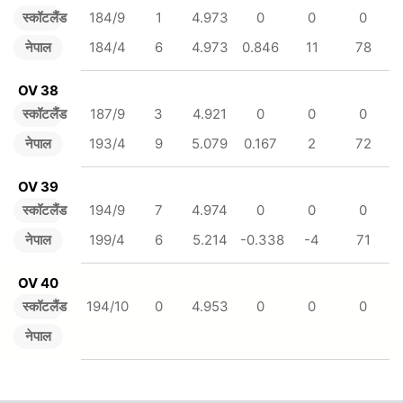
स्कॉटलैंड
184/9
1
4.973
0
0
0
नेपाल
184/4
6
4.973
0.846
11
78
OV 38
स्कॉटलैंड
187/9
3
4.921
0
0
0
नेपाल
193/4
9
5.079
0.167
2
72
OV 39
स्कॉटलैंड
194/9
7
4.974
0
0
0
नेपाल
199/4
6
5.214
-0.338
-4
71
OV 40
स्कॉटलैंड
194/10
0
4.953
0
0
0
नेपाल