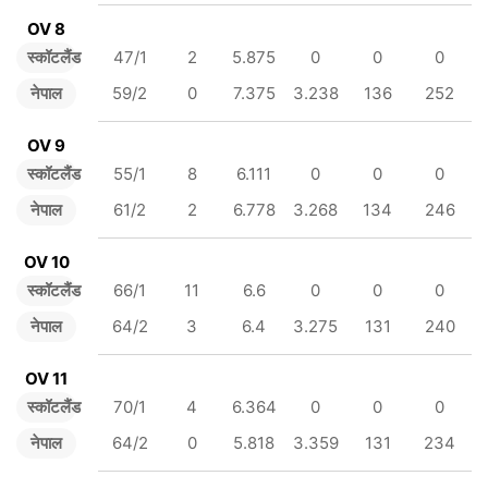
OV 8
स्कॉटलैंड
47/1
2
5.875
0
0
0
नेपाल
59/2
0
7.375
3.238
136
252
OV 9
स्कॉटलैंड
55/1
8
6.111
0
0
0
नेपाल
61/2
2
6.778
3.268
134
246
OV 10
स्कॉटलैंड
66/1
11
6.6
0
0
0
नेपाल
64/2
3
6.4
3.275
131
240
OV 11
स्कॉटलैंड
70/1
4
6.364
0
0
0
नेपाल
64/2
0
5.818
3.359
131
234