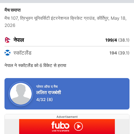
मैच समाप्त
मैच 107, त्रिभुवन यूनिवर्सिटी इंटरनेशनल क्रिकेट ग्राउंड, कीर्तिपुर
, May 18,
2026
नेपाल
199/4
(38.1)
स्कॉटलैंड
194
(39.1)
नेपाल ने स्कॉटलैंड को 6 विकेट से हराया
प्लेयर ऑफ द मैच
ललित राजबंशी
4/32
(8)
Advertisement