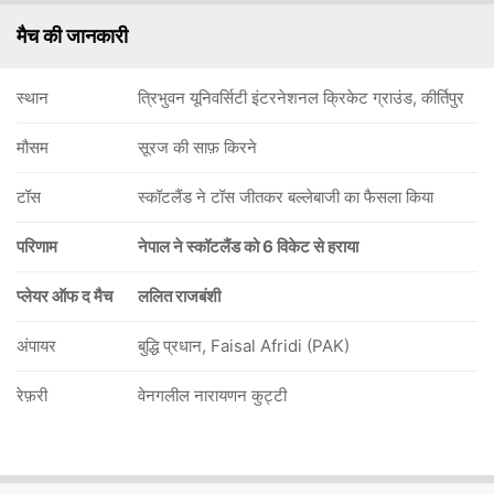
मैच की जानकारी
स्थान
त्रिभुवन यूनिवर्सिटी इंटरनेशनल क्रिकेट ग्राउंड, कीर्तिपुर
मौसम
सूरज की साफ़ किरने
टॉस
स्कॉटलैंड ने टॉस जीतकर बल्लेबाजी का फैसला किया
परिणाम
नेपाल ने स्कॉटलैंड को 6 विकेट से हराया
प्लेयर ऑफ द मैच
ललित राजबंशी
अंपायर
बुद्धि प्रधान, Faisal Afridi (PAK)
रेफ़री
वेनगलील नारायणन कुट्टी