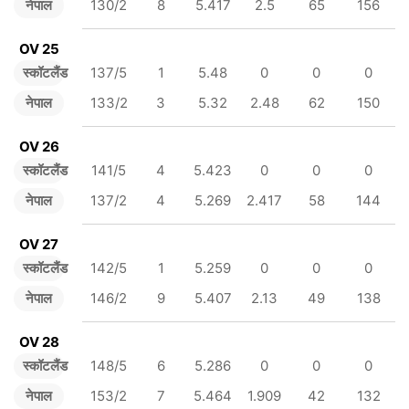
नेपाल
130/2
8
5.417
2.5
65
156
OV 25
स्कॉटलैंड
137/5
1
5.48
0
0
0
नेपाल
133/2
3
5.32
2.48
62
150
OV 26
स्कॉटलैंड
141/5
4
5.423
0
0
0
नेपाल
137/2
4
5.269
2.417
58
144
OV 27
स्कॉटलैंड
142/5
1
5.259
0
0
0
नेपाल
146/2
9
5.407
2.13
49
138
OV 28
स्कॉटलैंड
148/5
6
5.286
0
0
0
नेपाल
153/2
7
5.464
1.909
42
132