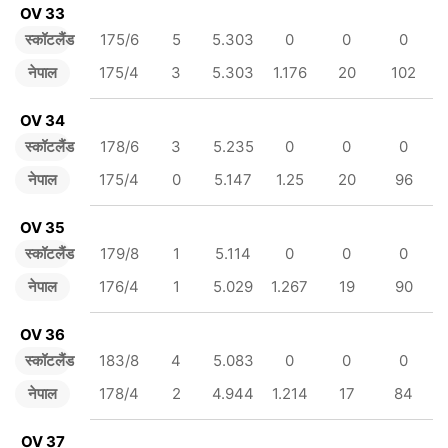
OV 33
स्कॉटलैंड
175/6
5
5.303
0
0
0
नेपाल
175/4
3
5.303
1.176
20
102
OV 34
स्कॉटलैंड
178/6
3
5.235
0
0
0
नेपाल
175/4
0
5.147
1.25
20
96
OV 35
स्कॉटलैंड
179/8
1
5.114
0
0
0
नेपाल
176/4
1
5.029
1.267
19
90
OV 36
स्कॉटलैंड
183/8
4
5.083
0
0
0
नेपाल
178/4
2
4.944
1.214
17
84
OV 37