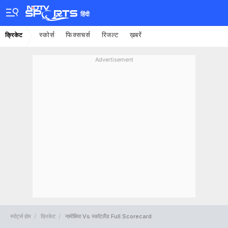
हिंदी
स्कोर्स
फिक्सचर्स
रिजल्ट
ख़बरें
क्रिकेट
Advertisement
स्पोर्ट्स होम
क्रिकेट
नामीबिया Vs स्कॉटलैंड Full Scorecard