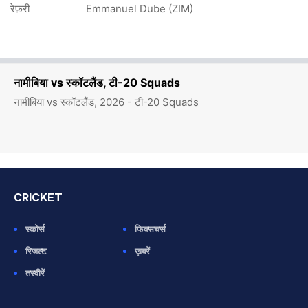
रेफ़री
Emmanuel Dube (ZIM)
नामीबिया vs स्कॉटलैंड, टी-20 Squads
नामीबिया vs स्कॉटलैंड, 2026 - टी-20 Squads
CRICKET
स्कोर्स
फिक्सचर्स
रिजल्ट
ख़बरें
तस्वीरें