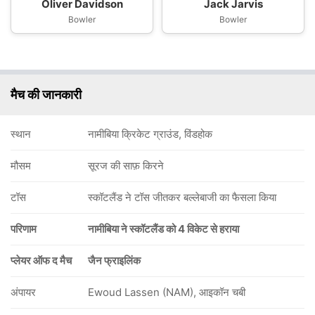
Oliver Davidson
Jack Jarvis
Bowler
Bowler
मैच की जानकारी
स्थान
नामीबिया क्रिकेट ग्राउंड, विंडहोक
मौसम
सूरज की साफ़ किरने
टॉस
स्कॉटलैंड ने टॉस जीतकर बल्लेबाजी का फैसला किया
परिणाम
नामीबिया ने स्कॉटलैंड को 4 विकेट से हराया
प्लेयर ऑफ द मैच
जैन फ्राइलिंक
अंपायर
Ewoud Lassen (NAM), आइकॉन चबी