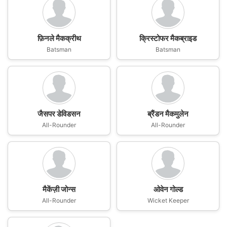
फ़िनले मैकक्रीथ
क्रिस्टोफर मैकब्राइड
Batsman
Batsman
जैसपर डेविडसन
ब्रैंडन मैकमुलेन
All-Rounder
All-Rounder
मैकेंज़ी जोन्स
ओवेन गोल्ड
All-Rounder
Wicket Keeper