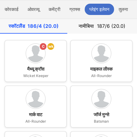
स्कोरकार्ड
ओवरव्यू
कमेंट्री
ग्राफ्स
प्लेइंग इलेवन
तुलना
स्कॉटलैंड
186/4 (20.0)
नामीबिया
187/6 (20.0)
C
wk
मैथ्यू क्रॉस
माइकल लीस्क
Wicket Keeper
All-Rounder
मार्क वाट
जॉर्ज मुन्से
All-Rounder
Batsman