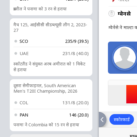
ब्राजील ने पनामा को 3 रन से हराया
ग्वेर्नसे
मैच 125, आईसीसी सीडब्ल्यूसी लीग 2, 2023-
ग्वेर्नसे ने माल्ट
27
SCO
235/9 (39.5)
UAE
231/8 (40.0)
स्कॉटलैंड ने संयुक्त अरब अमीरात को 1 विकेट
से हराया
दूसरा सेमीफाइनल, South American
Men's T20I Championship, 2026
COL
131/8 (20.0)
PAN
146 (20.0)
स्कोरकार्ड
पनामा ने Colombia को 15 रन से हराया
माल