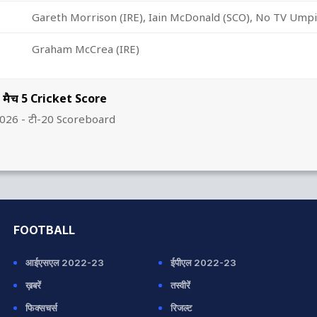
Gareth Morrison (IRE), Iain McDonald (SCO), No TV Ump
Graham McCrea (IRE)
नसे, मैच 5 Cricket Score
से, 2026 - टी-20 Scoreboard
FOOTBALL
आईएसएल 2022-23
ईपीएल 2022-23
ख़बरें
तस्वीरें
फिक्सचर्स
रिजल्ट