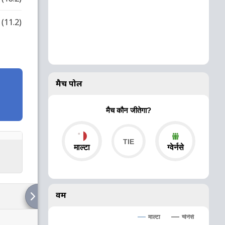
(11.2)
मैच पोल
मैच कौन जीतेगा?
माल्टा
ग्वेर्नसे
वर्म
ग्वेर्नसे
माल्टा