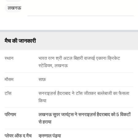
लखनऊ
मैच की जानकारी
स्थान
भारत रत्न श्री अटल बिहारी वाजपई एकाना क्रिकेट
स्टेडियम, लखनऊ
मौसम
साफ़
टॉस
सनराइज़र्स हैदराबाद ने टॉस जीतकर बल्लेबाजी का फैसला
किया
परिणाम
लखनऊ सुपर जायंट्स ने सनराइज़र्स हैदराबाद को 5 विकटों
से हराया
प्लेयर ऑफ द मैच
क्रुणाल पंड्या