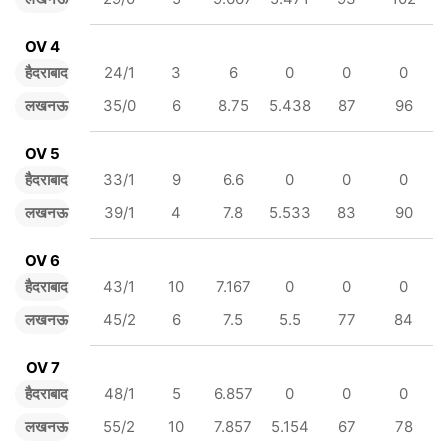
OV 4
हैदराबाद
24/1
3
6
0
0
0
लखनऊ
35/0
6
8.75
5.438
87
96
OV 5
हैदराबाद
33/1
9
6.6
0
0
0
लखनऊ
39/1
4
7.8
5.533
83
90
OV 6
हैदराबाद
43/1
10
7.167
0
0
0
लखनऊ
45/2
6
7.5
5.5
77
84
OV 7
हैदराबाद
48/1
5
6.857
0
0
0
लखनऊ
55/2
10
7.857
5.154
67
78