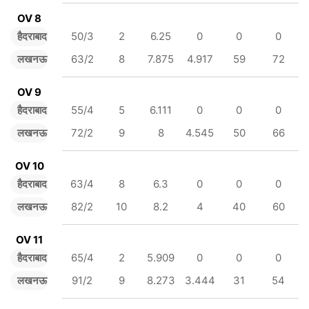
OV 8
हैदराबाद
50/3
2
6.25
0
0
0
लखनऊ
63/2
8
7.875
4.917
59
72
OV 9
हैदराबाद
55/4
5
6.111
0
0
0
लखनऊ
72/2
9
8
4.545
50
66
OV 10
हैदराबाद
63/4
8
6.3
0
0
0
लखनऊ
82/2
10
8.2
4
40
60
OV 11
हैदराबाद
65/4
2
5.909
0
0
0
लखनऊ
91/2
9
8.273
3.444
31
54