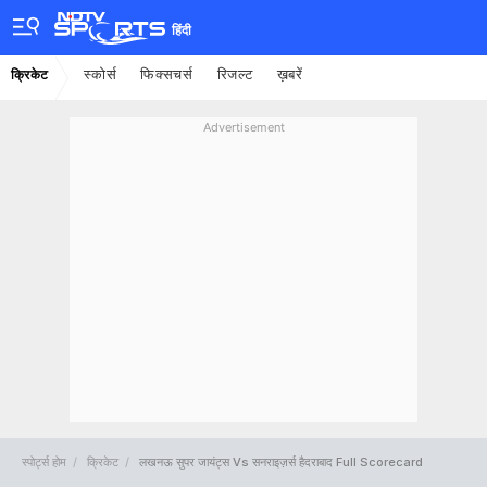
हिंदी
स्कोर्स
फिक्सचर्स
रिजल्ट
ख़बरें
क्रिकेट
Advertisement
स्पोर्ट्स होम
क्रिकेट
लखनऊ सुपर जायंट्स Vs सनराइज़र्स हैदराबाद Full Scorecard