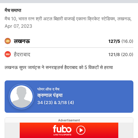
मैच समाप्त
मैच 10, भारत रत्न श्री अटल बिहारी वाजपई एकाना क्रिकेट स्टेडियम, लखनऊ
,
Apr 07, 2023
लखनऊ
127/5
(16.0)
हैदराबाद
121/8
(20.0)
लखनऊ सुपर जायंट्स ने सनराइज़र्स हैदराबाद को 5 विकटों से हराया
प्लेयर ऑफ द मैच
क्रुणाल पंड्या
34
(23)
&
3/18
(4)
Advertisement