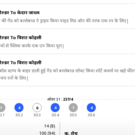
ोल्डर To केदार जाधव
थ की गेंद को बल्लेबाज़ ने ड्राइव किया वाइड मिड ऑन की तरफ एक रन के लिए|
ोल्डर To विराट कोहली
थों से फ्लिक करके एक एन किया पूरा|
ोल्डर To विराट कोहली
ऑफ़ स्टम्प के बाहर डाली हुई गेंद को बल्लेबाज़ लॉफ्ट किया शॉर्ट कवर्स पर खड़े फील्
चार रनों के लिए|
ओवर 31 :
237/4
1
4
4
1
4
0
0.1
30.2
30.3
30.4
30.5
30.6
14 (8)
100 (94)
क. रोच