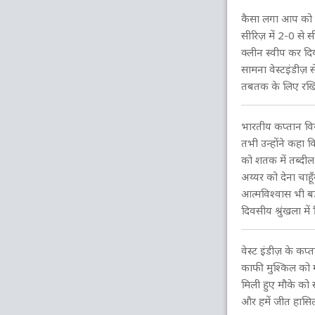
कैसा लगा आप को आ
सीरिज़ में 2-0 से 
क्लीन स्वीप कर 
सामना वेस्टइंडीज़ स
तबतक के लिए रखिय
भारतीय कप्तान वि
तभी उन्होंने कहा क
को शतक में तब्दील
अय्यर को देना चाह
आत्मविश्वास भी बड़
दिवसीय श्रुंखला में 
वेस्ट इंडीज़ के कप्
काफी मुश्किल को ग
मिली हुए मौके को 
और हमें जीत हासि