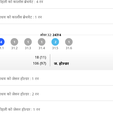
ोहली को कार्लोस ब्रेथवेट : 4 रन
ाधव को कार्लोस ब्रेथवेट : 1 रन
ओवर 32:
247/4
4
1
1
1
2
1
1.1
31.2
31.3
31.4
31.5
31.6
18 (11)
106 (97)
ज. होल्डर
ाधव को जेसन होल्डर : 1 रन
ाधव को जेसन होल्डर : 2 रन
ोहली को जेसन होल्डर : 1 रन