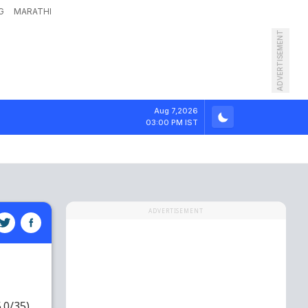
G
MARATHI
ADVERTISEMENT
Aug 7,2026
03:00 PM IST
ADVERTISEMENT
5.0/35)