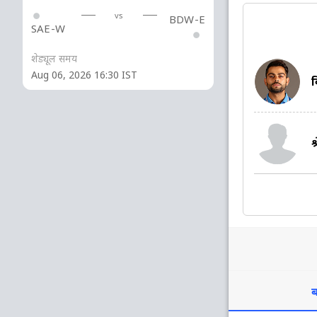
vs
BDW-E
SAE-W
शेड्यूल समय
Aug 06, 2026 16:30 IST
व
श
ब