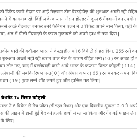
 को डिफेंड करने मैदान पर आई मेज़बान टीम वेस्टइंडीज़ की शुरुआत अच्छी रही रोहित
जने में कामयाब रहे, विंडीज़ के कप्तान जेसन होल्डर ने कुल 6 गेंदबाजों का उपयोग
बसे अच्छे गेंदबाज़ बनकर उबरे फैबियन एलन ने 2 विकेट अपने नाम किया, वही के
ा, अंत में ढीली गेंदबाज़ी के करण मुकाबले को अपने हाथ से गवा दिया|
कीय पारी की बदौलाद भारत ने वेस्टइंडीज़ को 6 विकेटों से हरा दिया, 255 रनों क
शुरुआत अच्छी नही रही ख़राब ताल मेल के कारण रोहित शर्मा (10 ) रन आउट हो
यन लौट गए, बाद में बल्लेबाज़ी करने आये भारत के कप्तान विराट कोहली ( 114 
बल्लेबाज़ी की जबकि रिषभ पन्त( 0 ) और श्रेयस अय्यर ( 65 ) रन बनकर अपना वि
ार जाधव ( 19 ) कुछ लम्बे शॉट लगते हुए जीत हासिल कर लिया|
 ब्रेथवेट To विराट कोहली
भारत ने 6 विकेट से मैच जीता (डी/एल मेथड) और एक दिवसीय श्रुंखला 2-0 ने अप
्स की लाइन में डाली हुई गेंद को हलके हाथों से ग्लान्स किया और गेंद गई फाइन ले
ं के लिए|