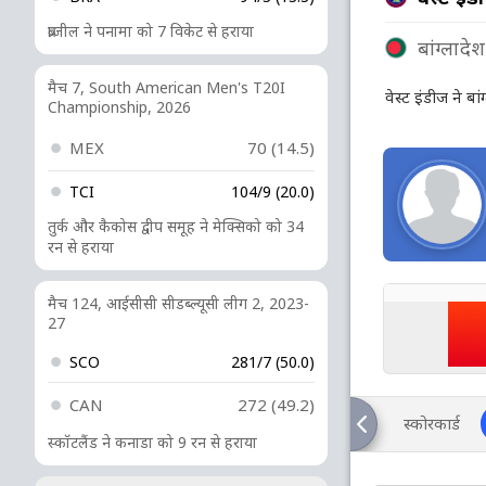
ब्राजील ने पनामा को 7 विकेट से हराया
बांग्लादेश
मैच 7, South American Men's T20I
वेस्ट इंडीज ने ब
Championship, 2026
MEX
70 (14.5)
TCI
104/9 (20.0)
तुर्क और कैकोस द्वीप समूह ने मेक्सिको को 34
रन से हराया
मैच 124, आईसीसी सीडब्ल्यूसी लीग 2, 2023-
27
SCO
281/7 (50.0)
CAN
272 (49.2)
स्कोरकार्ड
स्कॉटलैंड ने कनाडा को 9 रन से हराया