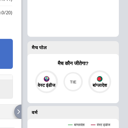
0.0/20)
मैच पोल
मैच कौन जीतेगा?
वेस्ट इंडीज
बांग्लादेश
वर्म
बांग्लादेश
वेस्ट इंडीज