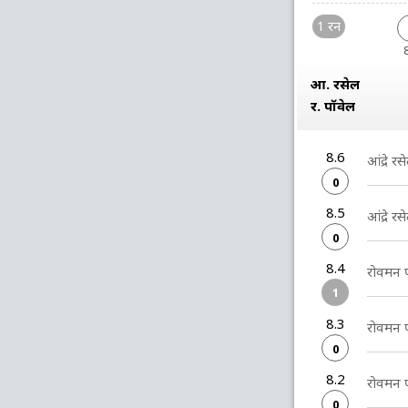
1 रन
आ. रसेल
र. पॉवेल
8.6
आंद्रे र
0
8.5
आंद्रे र
0
8.4
रोवमन प
1
8.3
रोवमन प
0
8.2
रोवमन प
0