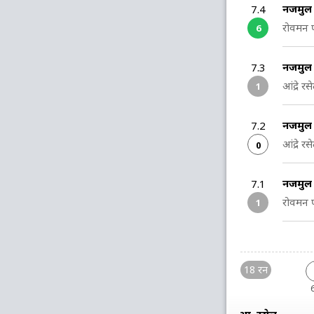
नजमुल 
7.4
रोवमन प
6
नजमुल इ
7.3
आंद्रे 
1
नजमुल इ
7.2
आंद्रे 
0
नजमुल 
7.1
रोवमन प
1
18 रन