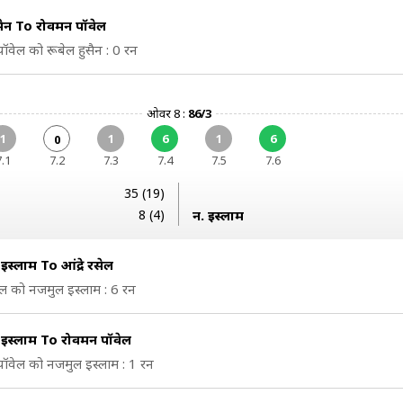
ुसैन To रोवमन पॉवेल
ॉवेल को रूबेल हुसैन : 0 रन
ओवर 8 :
86/3
1
1
6
1
6
0
7.1
7.2
7.3
7.4
7.5
7.6
35 (19)
8 (4)
न. इस्लाम
स्लाम To आंद्रे रसेल
रसेल को नजमुल इस्लाम : 6 रन
इस्लाम To रोवमन पॉवेल
ॉवेल को नजमुल इस्लाम : 1 रन