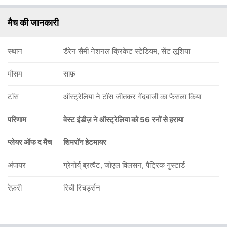
मैच की जानकारी
स्थान
डैरेन सैमी नेशनल क्रिकेट स्टेडियम, सेंट लूशिया
मौसम
साफ़
टॉस
ऑस्ट्रेलिया ने टॉस जीतकर गेंदबाजी का फैसला किया
परिणाम
वेस्ट इंडीज़ ने ऑस्ट्रेलिया को 56 रनों से हराया
प्लेयर ऑफ द मैच
शिमरॉन हेटमायर
अंपायर
ग्रेगोर्य् ब्रत्वैट, जोएल विलसन, पैट्रिक गुस्टार्ड
रेफ़री
रिची रिचर्ड्सन