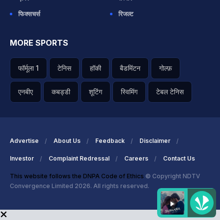
फिक्सचर्स
रिजल्ट
MORE SPORTS
फॉर्मूला 1
टेनिस
हॉकी
बैडमिंटन
गोल्फ़
एनबीए
कबड्डी
शूटिंग
स्विमिंग
टेबल टेनिस
Advertise
About Us
Feedback
Disclaimer
Investor
Complaint Redressal
Careers
Contact Us
This website follows the DNPA Code of Ethics
© Copyright NDTV
Convergence Limited 2026. All rights reserved.