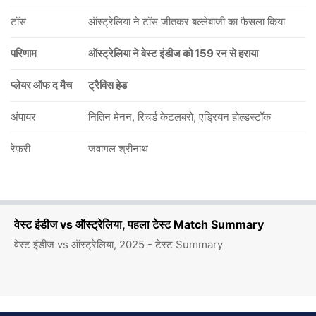
टॉस
ऑस्ट्रेलिया ने टॉस जीतकर बल्लेबाजी का फैसला किया
परिणाम
ऑस्ट्रेलिया ने वेस्ट इंडीज को 159 रन से हराया
प्लेयर ऑफ द मैच
ट्रैविस हेड
अंपायर
नितिन मेनन, रिचर्ड केटलबरो, एड्रियन होल्डस्टॉक
रेफ़री
जवागल श्रीनाथ
वेस्ट इंडीज vs ऑस्ट्रेलिया, पहला टेस्ट Match Summary
वेस्ट इंडीज vs ऑस्ट्रेलिया, 2025 - टेस्ट Summary