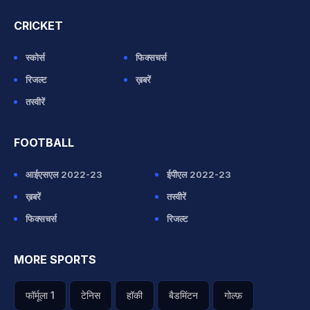
CRICKET
स्कोर्स
फिक्सचर्स
रिजल्ट
ख़बरें
तस्वीरें
FOOTBALL
आईएसएल 2022-23
ईपीएल 2022-23
ख़बरें
तस्वीरें
फिक्सचर्स
रिजल्ट
MORE SPORTS
फॉर्मूला 1
टेनिस
हॉकी
बैडमिंटन
गोल्फ़