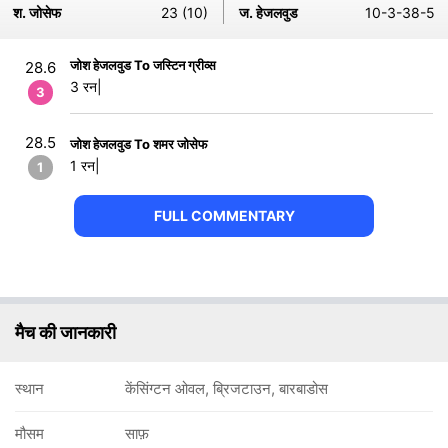
श. जोसेफ
23 (10)
ज. हेजलवुड
10-3-38-5
जोश हेजलवुड To जस्टिन ग्रीव्स
28.6
3 रन|
3
28.5
जोश हेजलवुड To शमर जोसेफ
1 रन|
1
FULL COMMENTARY
मैच की जानकारी
स्थान
केंसिंग्टन ओवल, ब्रिजटाउन, बारबाडोस
मौसम
साफ़