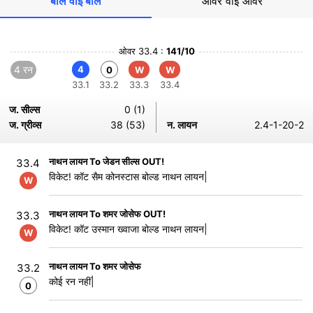
बॉल वाई बॉल
ओवर वाई ओवर
ओवर 33.4 :
141/10
4 रन
4
0
W
W
33.1
33.2
33.3
33.4
ज. सील्स
0 (1)
ज. ग्रीव्स
38 (53)
न. लायन
2.4-1-20-2
नाथन लायन To जेडन सील्स OUT!
33.4
विकेट! कॉट सैम कोनस्टास बोल्ड नाथन लायन|
W
नाथन लायन To शमर जोसेफ OUT!
33.3
विकेट! कॉट उस्मान ख्वाजा बोल्ड नाथन लायन|
W
नाथन लायन To शमर जोसेफ
33.2
कोई रन नहीं|
0