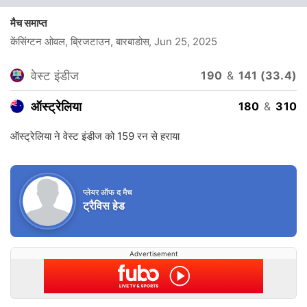
मैच समाप्त
केंसिंग्टन ओवल, ब्रिजटाउन, बारबाडोस
, Jun 25, 2025
वेस्ट इंडीज
190
&
141 (33.4)
ऑस्ट्रेलिया
180
&
310
ऑस्ट्रेलिया ने वेस्ट इंडीज को 159 रन से हराया
प्लेयर ऑफ द मैच
ट्रैविस हेड
Advertisement