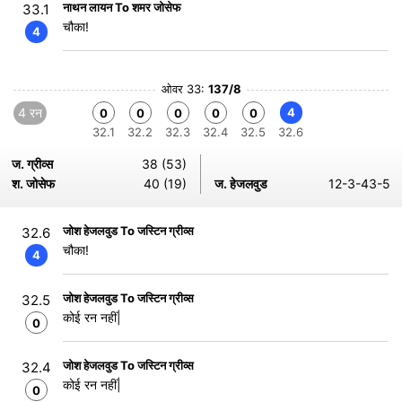
नाथन लायन To शमर जोसेफ
33.1
चौका!
4
ओवर 33:
137/8
4 रन
4
0
0
0
0
0
32.1
32.2
32.3
32.4
32.5
32.6
ज. ग्रीव्स
38 (53)
श. जोसेफ
40 (19)
ज. हेजलवुड
12-3-43-5
जोश हेजलवुड To जस्टिन ग्रीव्स
32.6
चौका!
4
जोश हेजलवुड To जस्टिन ग्रीव्स
32.5
कोई रन नहीं|
0
जोश हेजलवुड To जस्टिन ग्रीव्स
32.4
कोई रन नहीं|
0