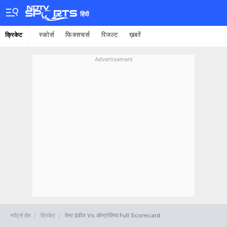
हिंदी
स्कोर्स
फिक्सचर्स
रिजल्ट
ख़बरें
क्रिकेट
Advertisement
स्पोर्ट्स होम
क्रिकेट
वेस्ट इंडीज Vs ऑस्ट्रेलिया Full Scorecard