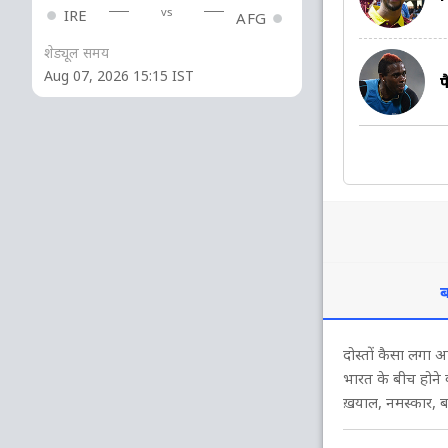
vs
IRE
AFG
शेड्यूल समय
Aug 07, 2026 15:15 IST
ब
दोस्तों कैसा लगा
भारत के बीच होने 
ख़याल, नमस्कार, ब