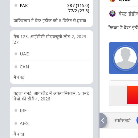
PAK
387 (115.0)
77/2 (23.3)
वेस्ट इंड
पाकिस्तान ने वेस्ट इंडीज को 8 विकेट से हराया
श्रीलंका ने वेस्ट 
मैच 123, आईसीसी सीडब्ल्यूसी लीग 2, 2023-
27
UAE
CAN
मैच रद्द
पहला वनडे, आयरलैंड में अफगानिस्तान, 5 वनडे
मैचों की सीरीज, 2026
IRE
स्कोरकार्ड
AFG
मैच रद्द