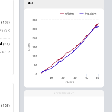
वर्म
वेस्ट इंडीज
श्रीलंका
360
4
(103)
300
0.97
SR
240
64
(51)
Runs
180
5.49
SR
120
60
0
10
20
30
40
50
Overs
ADVERTISEMENT
8
(103)