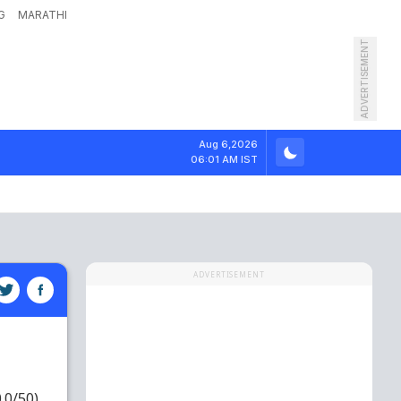
G
MARATHI
ADVERTISEMENT
Aug 6,2026
06:01 AM IST
ADVERTISEMENT
0.0/50)