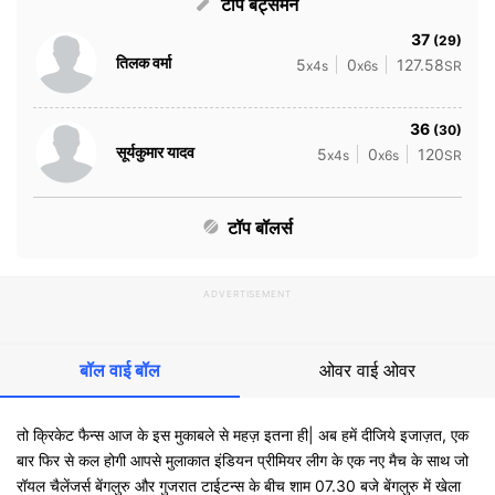
टॉप बैट्समैन
37
(29)
तिलक वर्मा
5
0
127.58
x4s
x6s
SR
36
(30)
सूर्यकुमार यादव
5
0
120
x4s
x6s
SR
टॉप बॉलर्स
ADVERTISEMENT
बॉल वाई बॉल
ओवर वाई ओवर
तो क्रिकेट फैन्स आज के इस मुकाबले से महज़ इतना ही| अब हमें दीजिये इजाज़त, एक
बार फिर से कल होगी आपसे मुलाकात इंडियन प्रीमियर लीग के एक नए मैच के साथ जो
रॉयल चैलेंजर्स बेंगलुरु और गुजरात टाईटन्स के बीच शाम 07.30 बजे बेंगलुरु में खेला