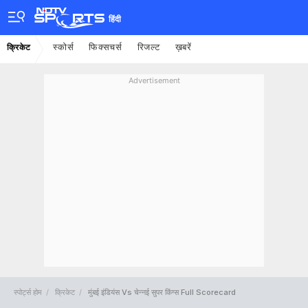
हिंदी
स्कोर्स
फिक्सचर्स
रिजल्ट
ख़बरें
क्रिकेट
Advertisement
स्पोर्ट्स होम
क्रिकेट
मुंबई इंडियंस Vs चेन्नई सुपर किंग्स Full Scorecard