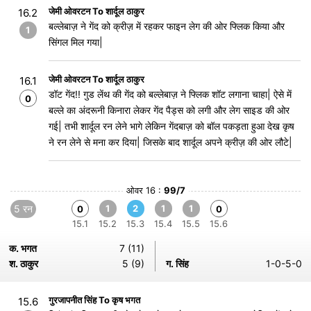
जेमी ओवरटन To शार्दूल ठाकुर
16.2
बल्लेबाज़ ने गेंद को क्रीज़ में रहकर फाइन लेग की ओर फ्लिक किया और
1
सिंगल मिल गया|
जेमी ओवरटन To शार्दूल ठाकुर
16.1
डॉट गेंद!! गुड लेंथ की गेंद को बल्लेबाज़ ने फ्लिक शॉट लगाना चाहा| ऐसे में
0
बल्ले का अंदरूनी किनारा लेकर गेंद पैड्स को लगी और लेग साइड की ओर
गई| तभी शार्दूल रन लेने भागे लेकिन गेंदबाज़ को बॉल पकड़ता हुआ देख कृष
ने रन लेने से मना कर दिया| जिसके बाद शार्दूल अपने क्रीज़ की ओर लौटे|
ओवर 16 :
99/7
5 रन
1
2
1
1
0
0
15.1
15.2
15.3
15.4
15.5
15.6
क. भगत
7 (11)
श. ठाकुर
5 (9)
ग. सिंह
1-0-5-0
गुरजापनीत सिंह To कृष भगत
15.6