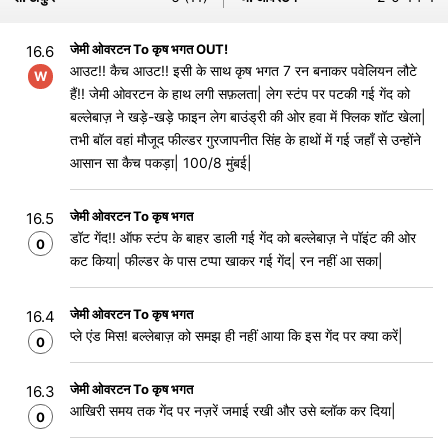
जेमी ओवरटन To कृष भगत OUT!
16.6
आउट!! कैच आउट!! इसी के साथ कृष भगत 7 रन बनाकर पवेलियन लौटे
W
हैं!! जेमी ओवरटन के हाथ लगी सफ़लता| लेग स्टंप पर पटकी गई गेंद को
बल्लेबाज़ ने खड़े-खड़े फाइन लेग बाउंड्री की ओर हवा में फ्लिक शॉट खेला|
तभी बॉल वहां मौजूद फील्डर गुरजापनीत सिंह के हाथों में गई जहाँ से उन्होंने
आसान सा कैच पकड़ा| 100/8 मुंबई|
जेमी ओवरटन To कृष भगत
16.5
डॉट गेंद!! ऑफ स्टंप के बाहर डाली गई गेंद को बल्लेबाज़ ने पॉइंट की ओर
0
कट किया| फील्डर के पास टप्पा खाकर गई गेंद| रन नहीं आ सका|
जेमी ओवरटन To कृष भगत
16.4
प्ले एंड मिस! बल्लेबाज़ को समझ ही नहीं आया कि इस गेंद पर क्या करें|
0
जेमी ओवरटन To कृष भगत
16.3
आखिरी समय तक गेंद पर नज़रें जमाई रखी और उसे ब्लॉक कर दिया|
0