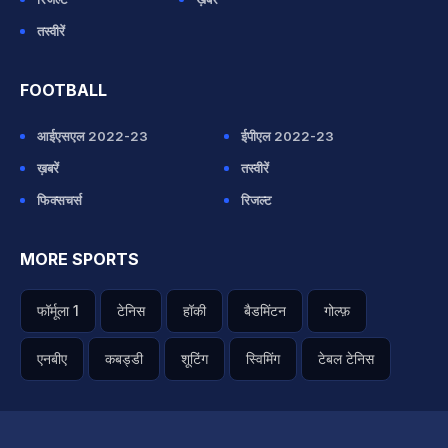
तस्वीरें
FOOTBALL
आईएसएल 2022-23
ईपीएल 2022-23
ख़बरें
तस्वीरें
फिक्सचर्स
रिजल्ट
MORE SPORTS
फॉर्मूला 1
टेनिस
हॉकी
बैडमिंटन
गोल्फ़
एनबीए
कबड्डी
शूटिंग
स्विमिंग
टेबल टेनिस