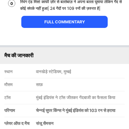
स्विंग एंड मिस! काफी ज़ोर से बल्लेबाज़ ने अपना बल्ला घुमाया लेकिन गेंद से
0
कोई संपर्क नहीं हुआ| 24 गेंदों पर 109 रनों की ज़रुरत है|
FULL COMMENTARY
मैच की जानकारी
स्थान
वानखेड़े स्टेडियम, मुम्बई
मौसम
साफ़
टॉस
मुंबई इंडियंस ने टॉस जीतकर गेंदबाजी का फैसला किया
परिणाम
चेन्नई सुपर किंग्स ने मुंबई इंडियंस को 103 रन से हराया
प्लेयर ऑफ द मैच
संजू सैमसन