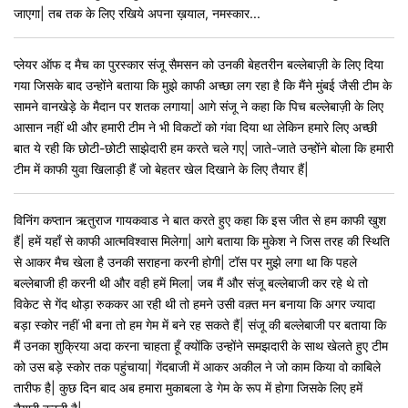
जाएगा| तब तक के लिए रखिये अपना ख़याल, नमस्कार...
प्लेयर ऑफ द मैच का पुरस्कार संजू सैमसन को उनकी बेहतरीन बल्लेबाज़ी के लिए दिया
गया जिसके बाद उन्होंने बताया कि मुझे काफी अच्छा लग रहा है कि मैंने मुंबई जैसी टीम के
सामने वानखेड़े के मैदान पर शतक लगाया| आगे संजू ने कहा कि पिच बल्लेबाज़ी के लिए
आसान नहीं थी और हमारी टीम ने भी विकटों को गंवा दिया था लेकिन हमारे लिए अच्छी
बात ये रही कि छोटी-छोटी साझेदारी हम करते चले गए| जाते-जाते उन्होंने बोला कि हमारी
टीम में काफी युवा खिलाड़ी हैं जो बेहतर खेल दिखाने के लिए तैयार हैं|
विनिंग कप्तान ऋतुराज गायकवाड ने बात करते हुए कहा कि इस जीत से हम काफी खुश
हैं| हमें यहाँ से काफी आत्मविश्वास मिलेगा| आगे बताया कि मुकेश ने जिस तरह की स्थिति
से आकर मैच खेला है उनकी सराहना करनी होगी| टॉस पर मुझे लगा था कि पहले
बल्लेबाजी ही करनी थी और वही हमें मिला| जब मैं और संजू बल्लेबाजी कर रहे थे तो
विकेट से गेंद थोड़ा रुककर आ रही थी तो हमने उसी वक़्त मन बनाया कि अगर ज्यादा
बड़ा स्कोर नहीं भी बना तो हम गेम में बने रह सकते हैं| संजू की बल्लेबाजी पर बताया कि
मैं उनका शुक्रिया अदा करना चाहता हूँ क्योंकि उन्होंने समझदारी के साथ खेलते हुए टीम
को उस बड़े स्कोर तक पहुंचाया| गेंदबाजी में आकर अकील ने जो काम किया वो काबिले
तारीफ है| कुछ दिन बाद अब हमारा मुकाबला डे गेम के रूप में होगा जिसके लिए हमें