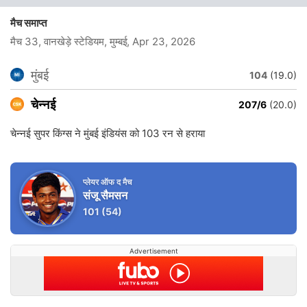
मैच समाप्त
मैच 33, वानखेड़े स्टेडियम, मुम्बई
, Apr 23, 2026
मुंबई
104
(19.0)
चेन्नई
207/6
(20.0)
चेन्नई सुपर किंग्स ने मुंबई इंडियंस को 103 रन से हराया
प्लेयर ऑफ द मैच
संजू सैमसन
101
(54)
Advertisement