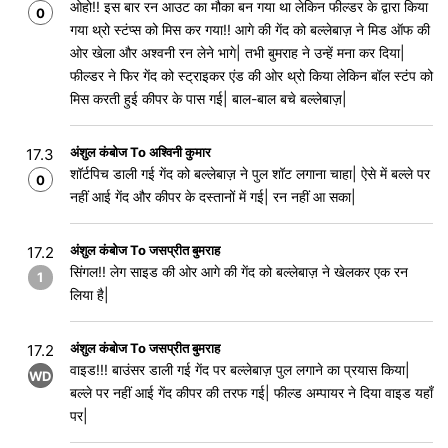
ओहो!! इस बार रन आउट का मौका बन गया था लेकिन फील्डर के द्वारा किया
0
गया थ्रो स्टंप्स को मिस कर गया!! आगे की गेंद को बल्लेबाज़ ने मिड ऑफ की
ओर खेला और अश्वनी रन लेने भागे| तभी बुमराह ने उन्हें मना कर दिया|
फील्डर ने फिर गेंद को स्ट्राइकर एंड की ओर थ्रो किया लेकिन बॉल स्टंप को
मिस करती हुई कीपर के पास गई| बाल-बाल बचे बल्लेबाज़|
अंशुल कंबोज To अश्विनी कुमार
17.3
शॉर्टपिच डाली गई गेंद को बल्लेबाज़ ने पुल शॉट लगाना चाहा| ऐसे में बल्ले पर
0
नहीं आई गेंद और कीपर के दस्तानों में गई| रन नहीं आ सका|
अंशुल कंबोज To जसप्रीत बुमराह
17.2
सिंगल!! लेग साइड की ओर आगे की गेंद को बल्लेबाज़ ने खेलकर एक रन
1
लिया है|
अंशुल कंबोज To जसप्रीत बुमराह
17.2
वाइड!!! बाउंसर डाली गई गेंद पर बल्लेबाज़ पुल लगाने का प्रयास किया|
WD
बल्ले पर नहीं आई गेंद कीपर की तरफ गई| फील्ड अम्पायर ने दिया वाइड यहाँ
पर|