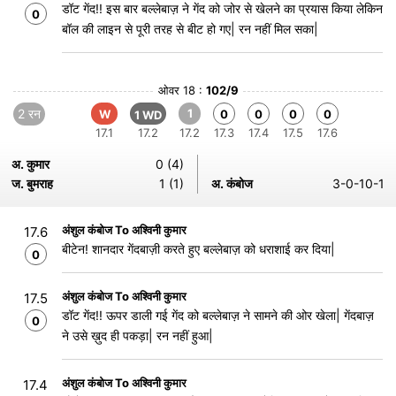
डॉट गेंद!! इस बार बल्लेबाज़ ने गेंद को जोर से खेलने का प्रयास किया लेकिन
0
बॉल की लाइन से पूरी तरह से बीट हो गए| रन नहीं मिल सका|
ओवर 18 :
102/9
2 रन
1
W
0
0
0
0
1 WD
17.1
17.2
17.2
17.3
17.4
17.5
17.6
अ. कुमार
0 (4)
ज. बुमराह
1 (1)
अ. कंबोज
3-0-10-1
अंशुल कंबोज To अश्विनी कुमार
17.6
बीटेन! शानदार गेंदबाज़ी करते हुए बल्लेबाज़ को धराशाई कर दिया|
0
अंशुल कंबोज To अश्विनी कुमार
17.5
डॉट गेंद!! ऊपर डाली गई गेंद को बल्लेबाज़ ने सामने की ओर खेला| गेंदबाज़
0
ने उसे ख़ुद ही पकड़ा| रन नहीं हुआ|
अंशुल कंबोज To अश्विनी कुमार
17.4