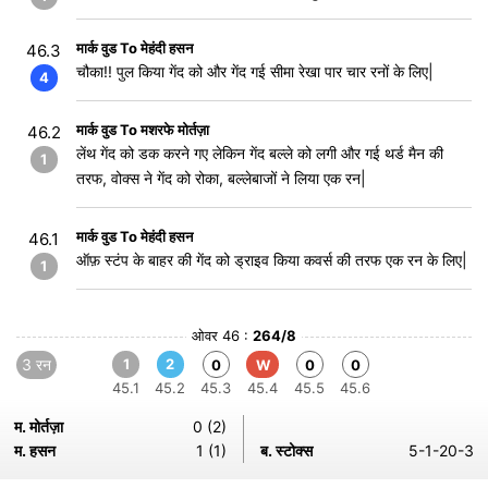
मार्क वुड To मेहंदी हसन
46.3
चौका!! पुल किया गेंद को और गेंद गई सीमा रेखा पार चार रनों के लिए|
4
मार्क वुड To मशरफे मोर्तज़ा
46.2
लेंथ गेंद को डक करने गए लेकिन गेंद बल्ले को लगी और गई थर्ड मैन की
1
तरफ, वोक्स ने गेंद को रोका, बल्लेबाजों ने लिया एक रन|
मार्क वुड To मेहंदी हसन
46.1
ऑफ़ स्टंप के बाहर की गेंद को ड्राइव किया कवर्स की तरफ एक रन के लिए|
1
ओवर 46 :
264/8
3 रन
1
2
0
W
0
0
45.1
45.2
45.3
45.4
45.5
45.6
म. मोर्तज़ा
0 (2)
म. हसन
1 (1)
ब. स्टोक्स
5-1-20-3