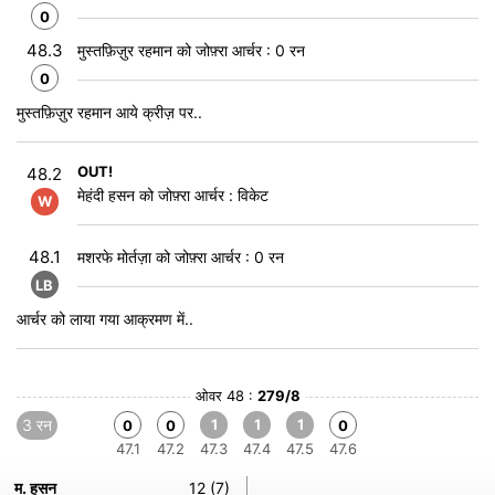
0
48.3
मुस्तफ़िज़ुर रहमान को जोफ़्रा आर्चर : 0 रन
0
मुस्तफ़िज़ुर रहमान आये क्रीज़ पर..
OUT!
48.2
मेहंदी हसन को जोफ़्रा आर्चर : विकेट
W
48.1
मशरफे मोर्तज़ा को जोफ़्रा आर्चर : 0 रन
LB
आर्चर को लाया गया आक्रमण में..
ओवर 48 :
279/8
3 रन
1
1
1
0
0
0
47.1
47.2
47.3
47.4
47.5
47.6
म. हसन
12 (7)