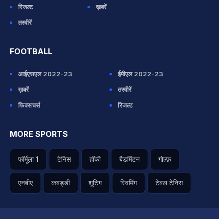
रिजल्ट
ख़बरें
तस्वीरें
FOOTBALL
आईएसएल 2022-23
ईपीएल 2022-23
ख़बरें
तस्वीरें
फिक्सचर्स
रिजल्ट
MORE SPORTS
फॉर्मूला 1
टेनिस
हॉकी
बैडमिंटन
गोल्फ़
एनबीए
कबड्डी
शूटिंग
स्विमिंग
टेबल टेनिस