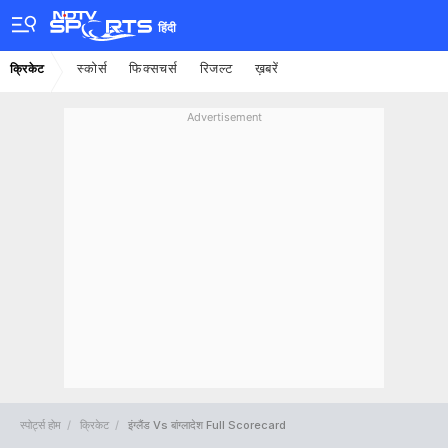
हिंदी
स्कोर्स
फिक्सचर्स
रिजल्ट
ख़बरें
क्रिकेट
Advertisement
स्पोर्ट्स होम
क्रिकेट
इंग्लैंड Vs बांग्लादेश Full Scorecard