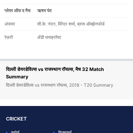
प्लेयर ऑफ द मैच
ऋषभ पंत
अंपायर
सी.के. नंदन, विरेंदर शर्मा, ब्रुस ऑक्झेनफोर्ड
रेफ़री
अँडी पायक्रॉफ्ट
दिल्ली डेयरडेविल्स vs राजस्थान रॉयल्स, मैच 32 Match
Summary
दिल्ली डेयरडेविल्स vs राजस्थान रॉयल्स, 2018 - T20 Summary
CRICKET
स्कोर्स
फिक्सचर्स