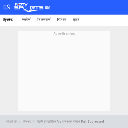
हिंदी
स्कोर्स
फिक्सचर्स
रिजल्ट
ख़बरें
क्रिकेट
Advertisement
स्पोर्ट्स होम
क्रिकेट
दिल्ली डेयरडेविल्स Vs राजस्थान रॉयल्स Full Scorecard