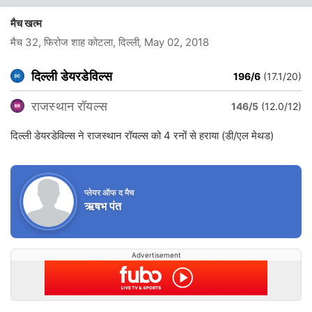
मैच खत्म
मैच 32, फिरोज शाह कोटला, दिल्ली
, May 02, 2018
दिल्ली डेयरडेविल्स
196/6
(17.1/20)
राजस्थान रॉयल्स
146/5
(12.0/12)
दिल्ली डेयरडेविल्स ने राजस्थान रॉयल्स को 4 रनों से हराया (डी/एल मेथड)
प्लेयर ऑफ द मैच
ऋषभ पंत
Advertisement