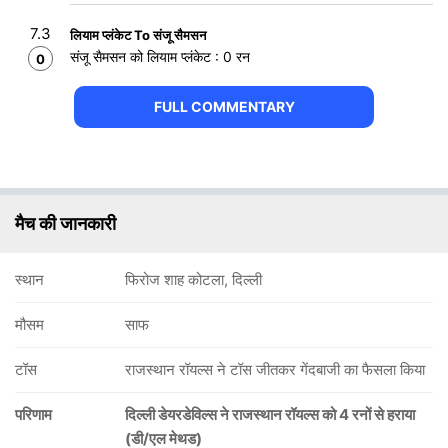
7.3
लियाम प्लंकेट To संजू सैमसन
संजू सैमसन को लियाम प्लंकेट : 0 रन
0
FULL COMMENTARY
मैच की जानकारी
स्थान
फिरोज शाह कोटला, दिल्ली
मौसम
साफ
टॉस
राजस्थान रॉयल्स ने टॉस जीतकर गेंदबाजी का फैसला किया
परिणाम
दिल्ली डेयरडेविल्स ने राजस्थान रॉयल्स को 4 रनों से हराया
(डी/एल मेथड)