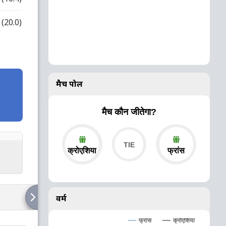
(20.0)
मैच पोल
मैच कौन जीतेगा?
क्रोएशिया
फ्रांस
वर्म
क्रोएशिया
फ्रांस