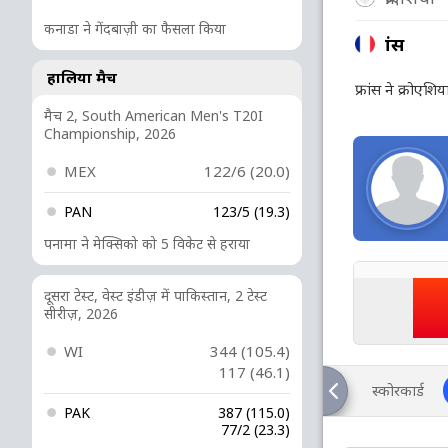
कनाडा ने गेंदबाज़ी का फैसला किया
फ्रांस
हालिया मैच
फ्रांस ने क्रोएश
मैच 2, South American Men's T20I
Championship, 2026
MEX
122/6 (20.0)
PAN
123/5 (19.3)
पनामा ने मेक्सिको को 5 विकेट से हराया
दूसरा टेस्ट, वेस्ट इंडीज़ में पाकिस्तान, 2 टेस्ट
सीरीज़, 2026
WI
344 (105.4)
117 (46.1)
स्कोरकार्ड
PAK
387 (115.0)
77/2 (23.3)