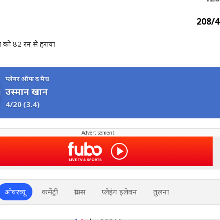
208/4
िया को 82 रन से हराया
प्लेयर ऑफ द मैच
उस्मान खान
4/20
(3.4)
Advertisement
ओवरव्यू
कमेंट्री
ग्राफ्स
प्लेइंग इलेवन
तुलना