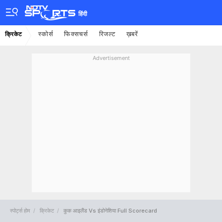
हिंदी
स्कोर्स
फिक्सचर्स
रिजल्ट
ख़बरें
क्रिकेट
Advertisement
स्पोर्ट्स होम
क्रिकेट
कुक आइलैंड Vs इंडोनेशिया Full Scorecard