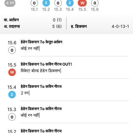
4 रन
2
2
0
0
W
0
15.1
15.2
15.3
15.4
15.5
15.6
क. अर्तवन
0 (1)
अ. तदारुस
5 (6)
ह. डिकसन
4-0-13-1
हेडेन डिकसन To केतुत अर्तवन
15.6
कोई रन नहीं|
0
हेडेन डिकसन To कविन नीरज OUT!
15.5
विकेट! बोल्ड हेडेन डिकसन|
W
हेडेन डिकसन To कविन नीरज
15.4
2 रन|
2
हेडेन डिकसन To कविन नीरज
15.3
कोई रन नहीं|
0
हेडेन डिकसन To कविन नीरज
15.2