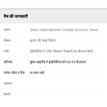
मैच की जानकारी
स्थान
Sano International Cricket Ground, Sano
मौसम
सूरज की साफ़ किरने
टॉस
इंडोनेशिया ने टॉस जीतकर गेंदबाजी का फैसला किया
परिणाम
कुक आइलैंड ने इंडोनेशिया को 50 रन से हराया
प्लेयर ऑफ द मैच
मा आरा आवे
अंपायर
रेफ़री