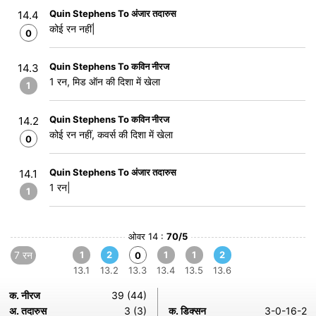
Quin Stephens To अंजार तदारुस
14.4
कोई रन नहीं|
0
Quin Stephens To कविन नीरज
14.3
1 रन, मिड ऑन की दिशा में खेला
1
Quin Stephens To कविन नीरज
14.2
कोई रन नहीं, कवर्स की दिशा में खेला
0
Quin Stephens To अंजार तदारुस
14.1
1 रन|
1
ओवर 14 :
70/5
7 रन
1
2
1
1
2
0
13.1
13.2
13.3
13.4
13.5
13.6
क. नीरज
39 (44)
अ. तदारुस
3 (3)
क. डिक्सन
3-0-16-2