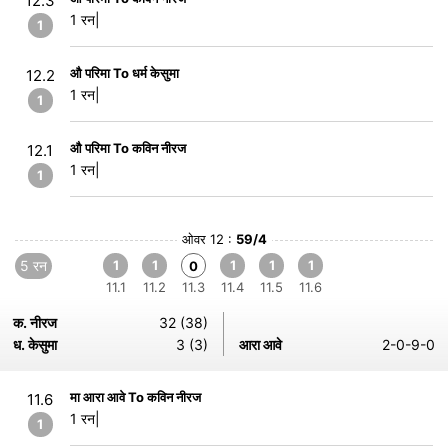
12.3
1 रन|
1
औ परिमा To धर्म केसुमा
12.2
1 रन|
1
औ परिमा To कविन नीरज
12.1
1 रन|
1
ओवर 12 :
59/4
5 रन
1
1
1
1
1
0
11.1
11.2
11.3
11.4
11.5
11.6
क. नीरज
32 (38)
ध. केसुमा
3 (3)
आरा आवे
2-0-9-0
मा आरा आवे To कविन नीरज
11.6
1 रन|
1