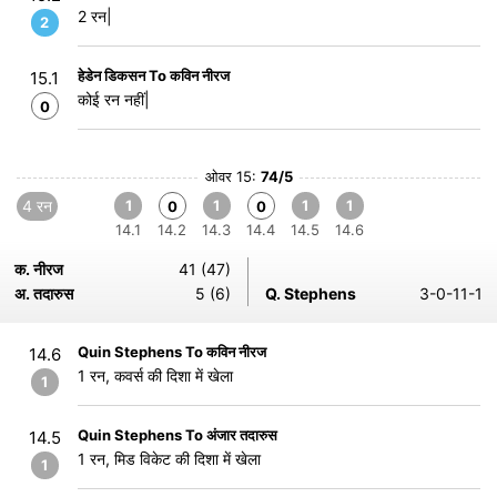
2 रन|
2
हेडेन डिकसन To कविन नीरज
15.1
कोई रन नहीं|
0
ओवर 15:
74/5
4 रन
1
1
1
1
0
0
14.1
14.2
14.3
14.4
14.5
14.6
क. नीरज
41 (47)
अ. तदारुस
5 (6)
Q. Stephens
3-0-11-1
Quin Stephens To कविन नीरज
14.6
1 रन, कवर्स की दिशा में खेला
1
Quin Stephens To अंजार तदारुस
14.5
1 रन, मिड विकेट की दिशा में खेला
1