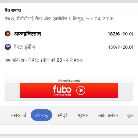
मैच समाप्त
मैच 8, बीसीसीआई सेंटर ऑफ एक्सीलेंस 1, बेंगलुरु
, Feb 04, 2026
अफगानिस्तान
182/6
(20.0)
वेस्ट इंडीज
159/7
(20.0)
अफगानिस्तान ने वेस्ट इंडीज को 23 रन से हराया
Advertisement
स्कोरकार्ड
ओवरव्यू
कमेंट्री
ग्राफ्स
प्लेइंग इलेवन
तुलना