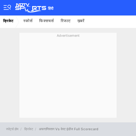
हिंदी
स्कोर्स
फिक्सचर्स
रिजल्ट
ख़बरें
क्रिकेट
Advertisement
स्पोर्ट्स होम
क्रिकेट
अफगानिस्तान Vs वेस्ट इंडीज Full Scorecard