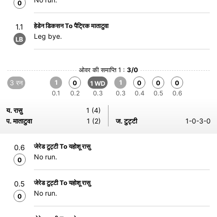
0
हेडेन डिकसन To पैट्रिक माताटुवा
1.1
Leg bye.
LB
ओवर की समाप्ति 1 :
3/0
3 रन
1
1
0
0
0
0
1 WD
0.1
0.2
0.3
0.3
0.4
0.5
0.6
य. रासु
1 (4)
प. माताटुवा
1 (2)
ज. टुट्टी
1-0-3-0
जेरेड टुट्टी To यहोशू रासु
0.6
No run.
0
जेरेड टुट्टी To यहोशू रासु
0.5
No run.
0