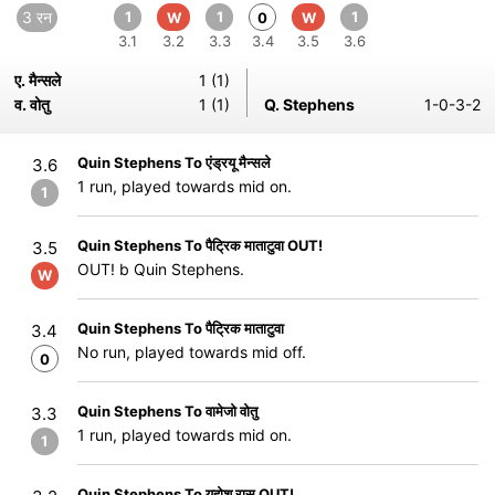
3 रन
1
1
1
W
0
W
3.1
3.2
3.3
3.4
3.5
3.6
ए. मैन्सले
1 (1)
व. वोतु
1 (1)
Q. Stephens
1-0-3-2
Quin Stephens To एंड्रयू मैन्सले
3.6
1 run, played towards mid on.
1
Quin Stephens To पैट्रिक माताटुवा OUT!
3.5
OUT! b Quin Stephens.
W
Quin Stephens To पैट्रिक माताटुवा
3.4
No run, played towards mid off.
0
Quin Stephens To वामेजो वोतु
3.3
1 run, played towards mid on.
1
Quin Stephens To यहोशू रासु OUT!