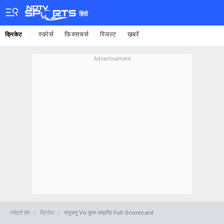
हिंदी
स्कोर्स
फिक्सचर्स
रिजल्ट
ख़बरें
क्रिकेट
Advertisement
स्पोर्ट्स होम
क्रिकेट
वानुअतु Vs कुक आइलैंड Full Scorecard