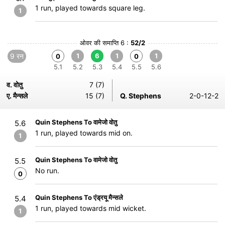
1 run, played towards square leg.
1
ओवर की समाप्ति 6 :
52/2
9 रन
1
6
1
1
0
0
5.1
5.2
5.3
5.4
5.5
5.6
व. वोतु
7 (7)
ए. मैन्सले
15 (7)
Q. Stephens
2-0-12-2
Quin Stephens To वामेजो वोतु
5.6
1 run, played towards mid on.
1
Quin Stephens To वामेजो वोतु
5.5
No run.
0
Quin Stephens To एंड्रयू मैन्सले
5.4
1 run, played towards mid wicket.
1