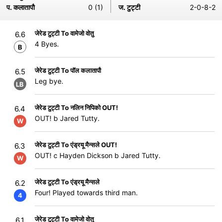
प. कलातापौ
0 (1)
ज. टुट्टी
2-0-8-2
जेरेड टुट्टी To वामेजो वोतु
6.6
4 Byes.
B
जेरेड टुट्टी To पॉल कलातापौ
6.5
Leg bye.
LB
जेरेड टुट्टी To नलिन निपिको OUT!
6.4
OUT! b Jared Tutty.
W
जेरेड टुट्टी To एंड्रयू मैन्सले OUT!
6.3
OUT! c Hayden Dickson b Jared Tutty.
W
जेरेड टुट्टी To एंड्रयू मैन्सले
6.2
Four! Played towards third man.
4
जेरेड टुट्टी To वामेजो वोतु
6.1