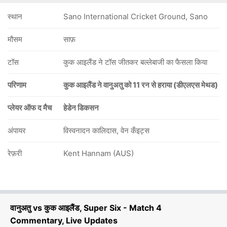
स्थान
Sano International Cricket Ground, Sano
मौसम
साफ़
टॉस
कुक आइलैंड ने टॉस जीतकर बल्लेबाजी का फैसला किया
परिणाम
कुक आइलैंड ने वानुअतु को 11 रन से हराया (डीएलएस मेथड)
प्लेयर ऑफ द मैच
हेडेन डिकसन
अंपायर
विस्वनादन कालिदास, वेन कँइट्स
रेफ़री
Kent Hannam (AUS)
वानुअतु vs कुक आइलैंड, Super Six - Match 4
Commentary, Live Updates