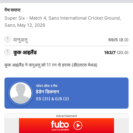
मैच समाप्त
Super Six - Match 4, Sano International Cricket Ground,
Sano
, May 13, 2026
वानुअतु
69/5
(8.0)
कुक आइलैंड
163/7
(20.0)
कुक आइलैंड ने वानुअतु को 11 रन से हराया (डीएलएस मेथड)
प्लेयर ऑफ द मैच
हेडेन डिकसन
55
(31)
&
0/8
(2)
Advertisement