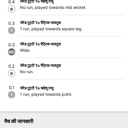
जेरेड टुट्टी To यहोशू रासु
0.4
No run, played towards mid wicket.
0
जेरेड टुट्टी To पैट्रिक माताटुवा
0.3
1 run, played towards square leg.
1
जेरेड टुट्टी To पैट्रिक माताटुवा
0.3
Wide.
WD
जेरेड टुट्टी To पैट्रिक माताटुवा
0.2
No run.
0
0.1
जेरेड टुट्टी To यहोशू रासु
1 run, played towards point.
1
मैच की जानकारी