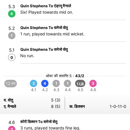
Quin Stephens To एंड्रयू मैन्सले
5.3
Six! Played towards mid on.
6
Quin Stephens To वामेजो वोतु
5.2
1 run, played towards mid wicket.
1
Quin Stephens To वामेजो वोतु
5.1
No run.
0
ओवर की समाप्ति 5 :
43/2
12 रन
2
4
1
1
3
1 LB
4.1
4.2
4.3
4.4
4.5
4.6
व. वोतु
5 (3)
ए. मैन्सले
8 (5)
क. डिक्सन
1-0-11-0
कोरी डिक्सन To वामेजो वोतु
4.6
3 runs, played towards fine leg.
3