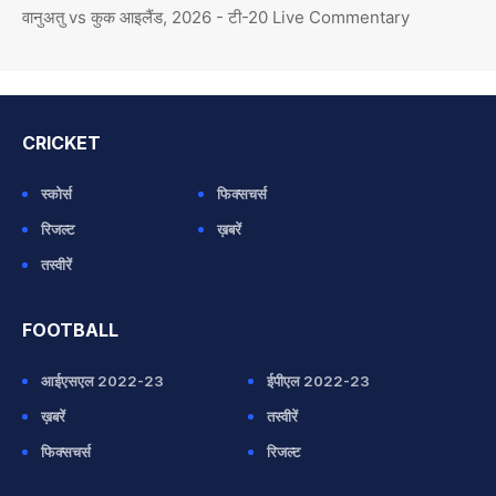
वानुअतु vs कुक आइलैंड, 2026 - टी-20 Live Commentary
CRICKET
स्कोर्स
फिक्सचर्स
रिजल्ट
ख़बरें
तस्वीरें
FOOTBALL
आईएसएल 2022-23
ईपीएल 2022-23
ख़बरें
तस्वीरें
फिक्सचर्स
रिजल्ट