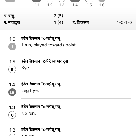
1.1
1.2
1.3
1.4
1.5
1.6
य. रासु
2 (8)
प. माताटुवा
1 (4)
ह. डिकसन
1-0-1-0
हेडेन डिकसन To यहोशू रासु
1.6
1 run, played towards point.
1
हेडेन डिकसन To पैट्रिक माताटुवा
1.5
Bye.
B
हेडेन डिकसन To यहोशू रासु
1.4
Leg bye.
LB
हेडेन डिकसन To यहोशू रासु
1.3
No run.
0
हेडेन डिकसन To यहोशू रासु
1.2
No run.