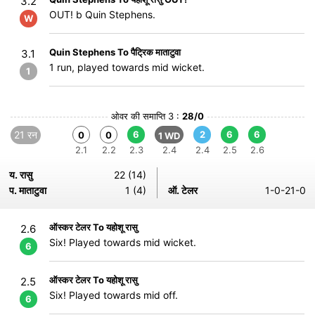
3.2
OUT! b Quin Stephens.
W
Quin Stephens To पैट्रिक माताटुवा
3.1
1 run, played towards mid wicket.
1
ओवर की समाप्ति 3 :
28/0
21 रन
6
2
6
6
0
0
1 WD
2.1
2.2
2.3
2.4
2.4
2.5
2.6
य. रासु
22 (14)
प. माताटुवा
1 (4)
ऑ. टेलर
1-0-21-0
ऑस्कर टेलर To यहोशू रासु
2.6
Six! Played towards mid wicket.
6
ऑस्कर टेलर To यहोशू रासु
2.5
Six! Played towards mid off.
6