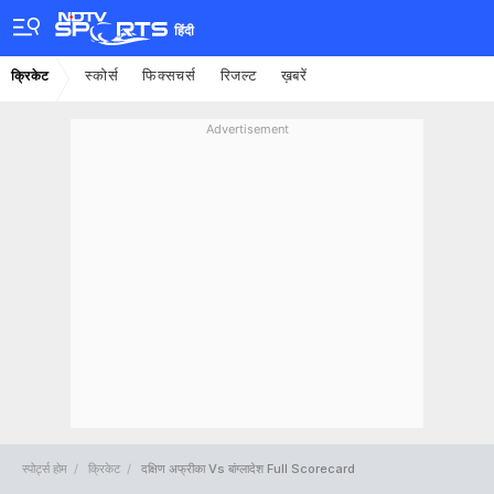
हिंदी
स्कोर्स
फिक्सचर्स
रिजल्ट
ख़बरें
क्रिकेट
Advertisement
स्पोर्ट्स होम
क्रिकेट
दक्षिण अफ्रीका Vs बांग्लादेश Full Scorecard