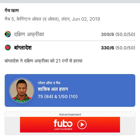
मैच खत्म
मैच 5, केनिंग्टन ओवल (द ओवल), लंदन
, Jun 02, 2019
दक्षिण अफ्रीका
309/8
(50.0/50)
बांग्लादेश
330/6
(50.0/50)
बांग्लादेश ने दक्षिण अफ्रीका को 21 रनों से हराया
प्लेयर ऑफ द मैच
शाकिब अल हसन
75
(84)
&
1/50
(10)
Advertisement