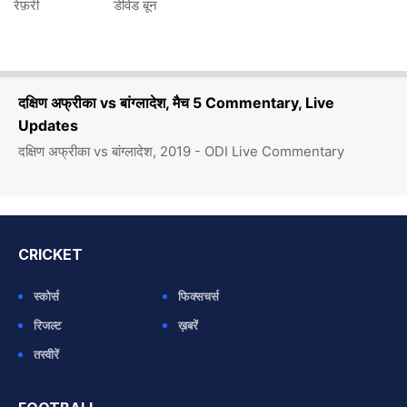
रेफ़री
डेविड बून
दक्षिण अफ्रीका vs बांग्लादेश, मैच 5 Commentary, Live
Updates
दक्षिण अफ्रीका vs बांग्लादेश, 2019 - ODI Live Commentary
CRICKET
स्कोर्स
फिक्सचर्स
रिजल्ट
ख़बरें
तस्वीरें