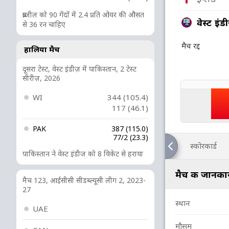
ब्राजील को 90 गेंदों में 2.4 प्रति ओवर की औसत
वेस्ट इंड
से 36 रन चाहिए
मैच रद्द
हालिया मैच
दूसरा टेस्ट, वेस्ट इंडीज़ में पाकिस्तान, 2 टेस्ट
सीरीज़, 2026
WI
344 (105.4)
117 (46.1)
PAK
387 (115.0)
77/2 (23.3)
स्कोरकार्ड
पाकिस्तान ने वेस्ट इंडीज को 8 विकेट से हराया
मैच की जानका
मैच 123, आईसीसी सीडब्ल्यूसी लीग 2, 2023-
27
स्थान
UAE
मौसम