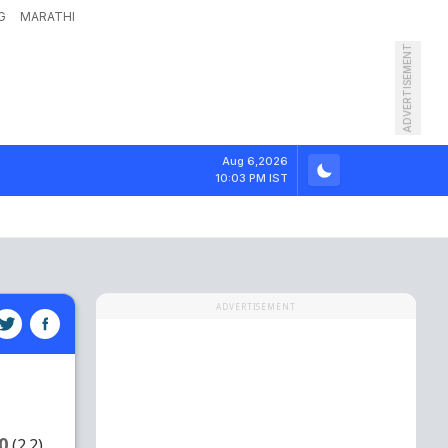
G
MARATHI
ADVERTISEMENT
Aug 6,2026
10:03 PM IST
ADVERTISEMENT
0
(2.2)