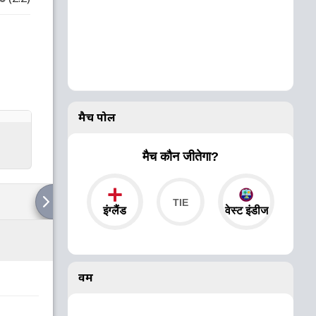
मैच पोल
मैच कौन जीतेगा?
इंग्लैंड
वेस्ट इंडीज
वर्म