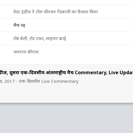
वेस्ट इंडीज ने टॉस जीतकर गेंदबाजी का फैसला किया
मैच रद्द
रॉब बेली, रॉड टकर, साइमन फ्राई
जवागल श्रीनाथ
्ट इंडीज, दूसरा एक-दिवसीय अंतरराष्ट्रीय मैच Commentary, Live Upd
ट इंडीज, 2017 - एक-दिवसीय Live Commentary