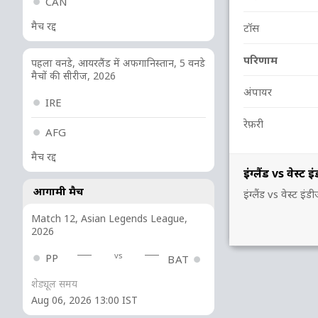
CAN
मैच रद्द
टॉस
परिणाम
पहला वनडे, आयरलैंड में अफगानिस्तान, 5 वनडे
मैचों की सीरीज, 2026
अंपायर
IRE
रेफ़री
AFG
मैच रद्द
इंग्लैंड vs वेस
आगामी मैच
इंग्लैंड vs वेस्
Match 12, Asian Legends League,
2026
vs
PP
BAT
शेड्यूल समय
Aug 06, 2026 13:00 IST