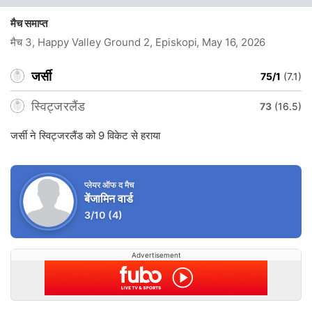
मैच समाप्त
मैच 3, Happy Valley Ground 2, Episkopi
, May 16, 2026
जर्सी
75/1
(7.1)
स्विट्जरलैंड
73
(16.5)
जर्सी ने स्विट्जरलैंड को 9 विकेट से हराया
प्लेयर ऑफ द मैच
बेंजामिन वार्ड
3/10
(4)
Advertisement