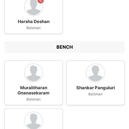
C
Harsha Deshan
Batsman
BENCH
Muralitharan
Shankar Panguluri
Gnanasekaram
Batsman
Batsman