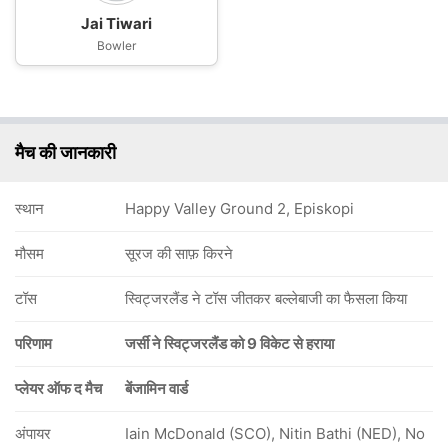
Jai Tiwari
Bowler
मैच की जानकारी
स्थान
Happy Valley Ground 2, Episkopi
मौसम
सूरज की साफ़ किरने
टॉस
स्विट्जरलैंड ने टॉस जीतकर बल्लेबाजी का फैसला किया
परिणाम
जर्सी ने स्विट्जरलैंड को 9 विकेट से हराया
प्लेयर ऑफ द मैच
बेंजामिन वार्ड
अंपायर
Iain McDonald (SCO), Nitin Bathi (NED), No