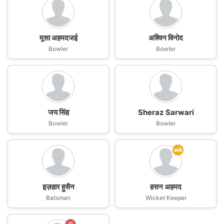
मूसा अहमदजई
अश्विन विनोद
Bowler
Bowler
जय सिंह
Sheraz Sarwari
Bowler
Bowler
wk
इज़हार हुसैन
हसन अहमद
Batsman
Wicket Keeper