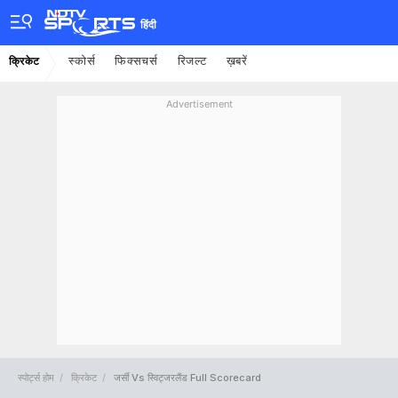
हिंदी
स्कोर्स
फिक्सचर्स
रिजल्ट
ख़बरें
क्रिकेट
Advertisement
स्पोर्ट्स होम
क्रिकेट
जर्सी Vs स्विट्जरलैंड Full Scorecard