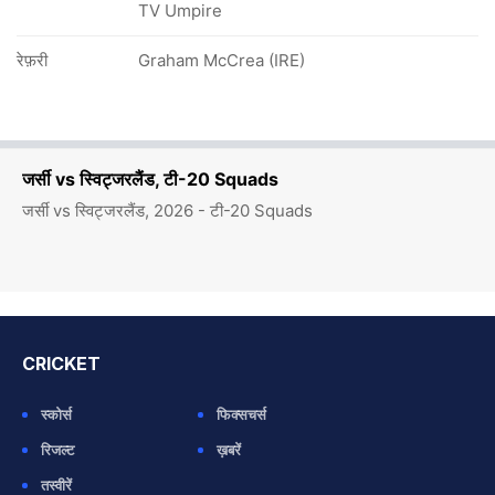
TV Umpire
रेफ़री
Graham McCrea (IRE)
जर्सी vs स्विट्जरलैंड, टी-20 Squads
जर्सी vs स्विट्जरलैंड, 2026 - टी-20 Squads
CRICKET
स्कोर्स
फिक्सचर्स
रिजल्ट
ख़बरें
तस्वीरें