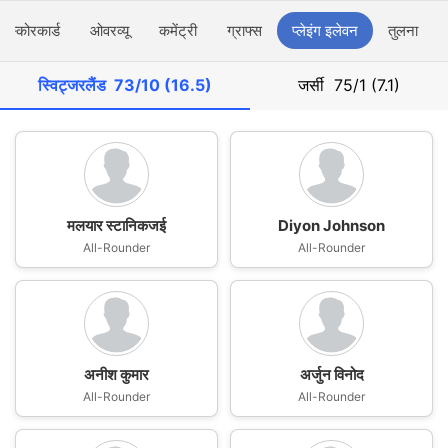
स्कोरकार्ड
ओवरव्यू
कमेंट्री
ग्राफ्स
प्लेइंग इलेवन
तुलना
स्विट्जरलैंड
73/10 (16.5)
जर्सी
75/1 (7.1)
मलयार स्टानिकजई
Diyon Johnson
All-Rounder
All-Rounder
अनीश कुमार
अर्जुन विनोद
All-Rounder
All-Rounder