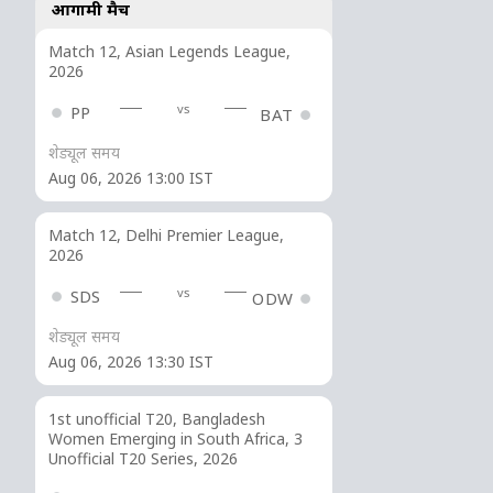
आगामी मैच
Match 12, Asian Legends League,
2026
vs
PP
BAT
शेड्यूल समय
Aug 06, 2026 13:00 IST
Match 12, Delhi Premier League,
2026
vs
SDS
ODW
शेड्यूल समय
Aug 06, 2026 13:30 IST
1st unofficial T20, Bangladesh
Women Emerging in South Africa, 3
Unofficial T20 Series, 2026