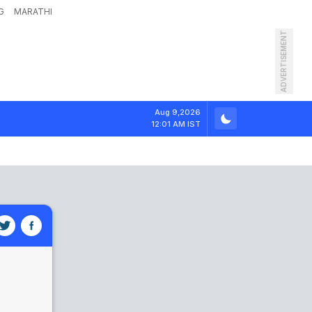
G
MARATHI
ADVERTISEMENT
Aug 9,2026
12:01 AM IST