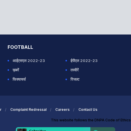
FOOTBALL
आईएसएल 2022-23
ईपीएल 2022-23
ख़बरें
तस्वीरें
फिक्सचर्स
रिजल्ट
r
Complaint Redressal
Careers
Contact Us
This website follows the DNPA Code of Ethic