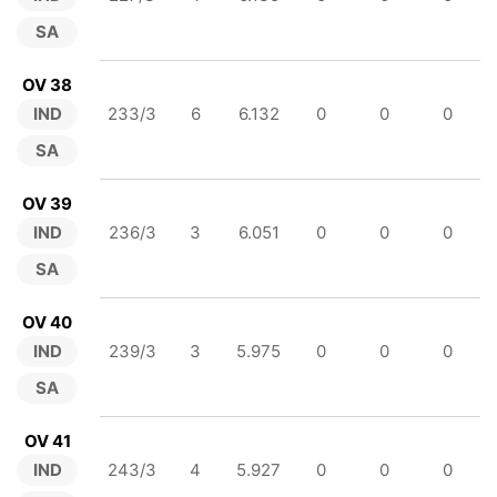
SA
OV 38
IND
233/3
6
6.132
0
0
0
SA
OV 39
IND
236/3
3
6.051
0
0
0
SA
OV 40
IND
239/3
3
5.975
0
0
0
SA
OV 41
IND
243/3
4
5.927
0
0
0