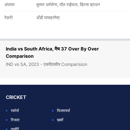
अंपायर
कुमार धर्मसेना, पॉल राईफल, क्रिस ब्राउन
रेफ़री
अँडी पायक्रॉफ्ट
India vs South Africa, मैच 37 Over By Over
Comparison
IND vs SA, 2023 - एकदिवसीय Comparision
CRICKET
स्कोर्स
फिक्सचर्स
रिजल्ट
ख़बरें
तस्वीरें