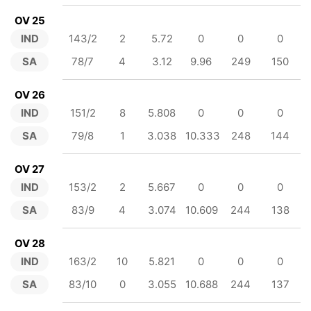
OV 25
IND
143/2
2
5.72
0
0
0
SA
78/7
4
3.12
9.96
249
150
OV 26
IND
151/2
8
5.808
0
0
0
SA
79/8
1
3.038
10.333
248
144
OV 27
IND
153/2
2
5.667
0
0
0
SA
83/9
4
3.074
10.609
244
138
OV 28
IND
163/2
10
5.821
0
0
0
SA
83/10
0
3.055
10.688
244
137