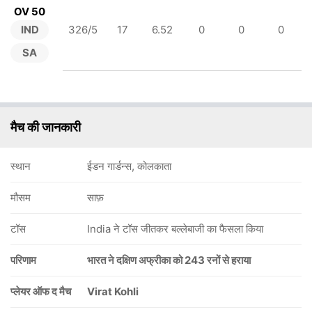
OV 50
IND
326/5
17
6.52
0
0
0
SA
मैच की जानकारी
स्थान
ईडन गार्डन्स, कोलकाता
मौसम
साफ़
टॉस
India ने टॉस जीतकर बल्लेबाजी का फैसला किया
परिणाम
भारत ने दक्षिण अफ्रीका को 243 रनों से हराया
प्लेयर ऑफ द मैच
Virat Kohli