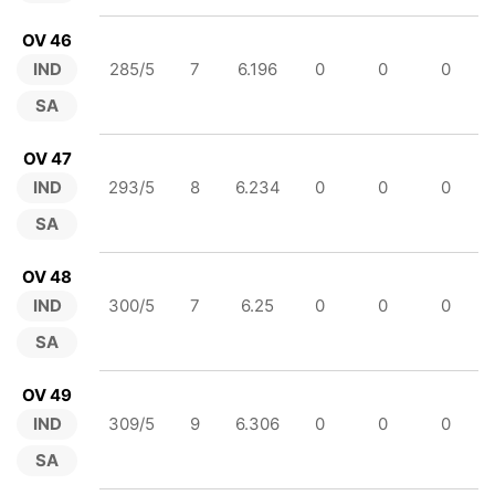
OV 46
IND
285/5
7
6.196
0
0
0
SA
OV 47
IND
293/5
8
6.234
0
0
0
SA
OV 48
IND
300/5
7
6.25
0
0
0
SA
OV 49
IND
309/5
9
6.306
0
0
0
SA