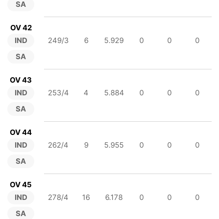
SA
OV 42
IND
249/3
6
5.929
0
0
0
SA
OV 43
IND
253/4
4
5.884
0
0
0
SA
OV 44
IND
262/4
9
5.955
0
0
0
SA
OV 45
IND
278/4
16
6.178
0
0
0
SA