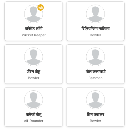
wk
क्लेमेंट टॉमी
विलियम्सिंग नालिसा
Wicket Keeper
Bowler
डैरेन वोटु
पॉल कलातापौ
Bowler
Batsman
वामेजो वोतु
टिम कटलर
All-Rounder
Bowler