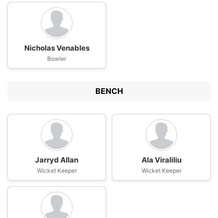
Nicholas Venables
Bowler
BENCH
Jarryd Allan
Ala Viraliliu
Wicket Keeper
Wicket Keeper