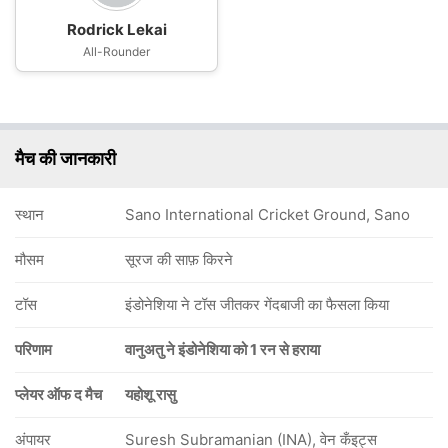
Rodrick Lekai
All-Rounder
मैच की जानकारी
स्थान
Sano International Cricket Ground, Sano
मौसम
सूरज की साफ़ किरने
टॉस
इंडोनेशिया ने टॉस जीतकर गेंदबाजी का फैसला किया
परिणाम
वानुअतु ने इंडोनेशिया को 1 रन से हराया
प्लेयर ऑफ द मैच
यहोशू रासु
अंपायर
Suresh Subramanian (INA), वेन कँइट्स