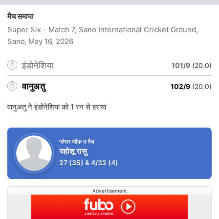
मैच समाप्त
Super Six - Match 7, Sano International Cricket Ground,
Sano
, May 16, 2026
इंडोनेशिया
101/9
(20.0)
वानुअतु
102/9
(20.0)
वानुअतु ने इंडोनेशिया को 1 रन से हराया
प्लेयर ऑफ द मैच
यहोशू रासु
27
(35)
&
4/32
(4)
Advertisement