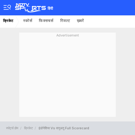
हिंदी
स्कोर्स
फिक्सचर्स
रिजल्ट
ख़बरें
क्रिकेट
Advertisement
स्पोर्ट्स होम
क्रिकेट
इंडोनेशिया Vs वानुअतु Full Scorecard