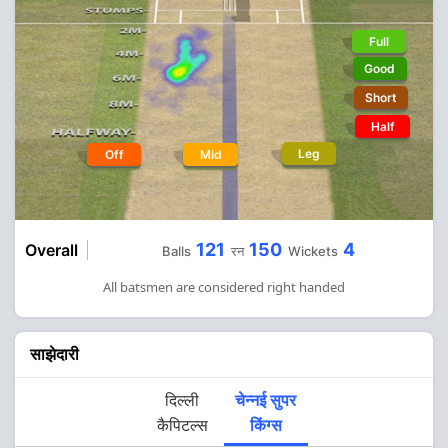
Full
Good
Short
Half
Leg
Off
Mid
121
150
4
Overall
Balls
रन
Wickets
All batsmen are considered right handed
साझेदारी
दिल्ली
चेन्नई सुपर
कैपिटल्स
किंग्स