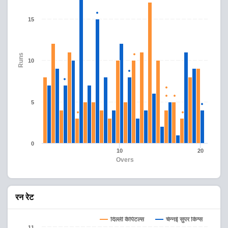
15
Runs
10
5
0
10
20
Overs
रन रेट
दिल्ली कैपिटल्स
चेन्नई सुपर किंग्स
11