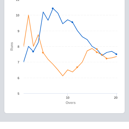
10
9
Runs
8
7
6
5
10
20
Overs