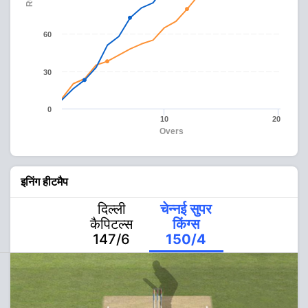
60
30
0
10
20
Overs
इनिंग हीटमैप
दिल्ली
चेन्नई सुपर
कैपिटल्स
किंग्स
147/6
150/4