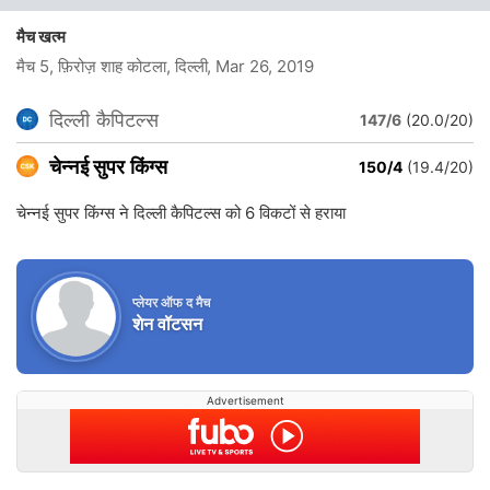
मैच खत्म
मैच 5, फ़िरोज़ शाह कोटला, दिल्ली
, Mar 26, 2019
दिल्ली कैपिटल्स
147/6
(20.0/20)
चेन्नई सुपर किंग्स
150/4
(19.4/20)
चेन्नई सुपर किंग्स ने दिल्ली कैपिटल्स को 6 विकटों से हराया
प्लेयर ऑफ द मैच
शेन वॉटसन
Advertisement