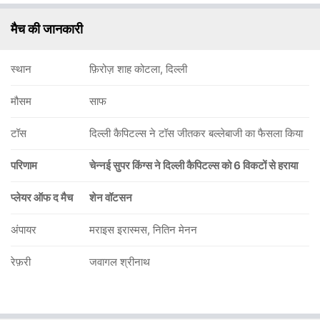
मैच की जानकारी
स्थान
फ़िरोज़ शाह कोटला, दिल्ली
मौसम
साफ
टॉस
दिल्ली कैपिटल्स ने टॉस जीतकर बल्लेबाजी का फैसला किया
परिणाम
चेन्नई सुपर किंग्स ने दिल्ली कैपिटल्स को 6 विकटों से हराया
प्लेयर ऑफ द मैच
शेन वॉटसन
अंपायर
मराइस इरास्मस, नितिन मेनन
रेफ़री
जवागल श्रीनाथ