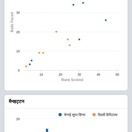
30
Balls Faced
20
10
0
10
20
30
40
50
Runs Scored
मैनहट्टन
चेन्नई सुपर किंग्स
दिल्ली कैपिटल्स
20