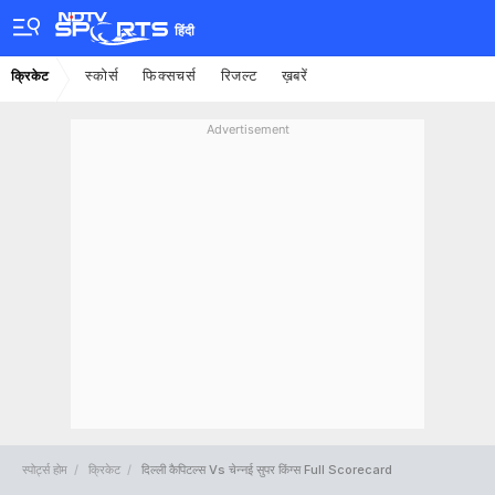
हिंदी
स्कोर्स
फिक्सचर्स
रिजल्ट
ख़बरें
क्रिकेट
Advertisement
स्पोर्ट्स होम
क्रिकेट
दिल्ली कैपिटल्स Vs चेन्नई सुपर किंग्स Full Scorecard