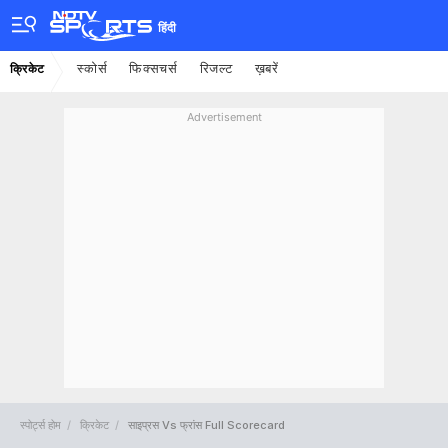
हिंदी
स्कोर्स
फिक्सचर्स
रिजल्ट
ख़बरें
क्रिकेट
Advertisement
स्पोर्ट्स होम
क्रिकेट
साइप्रस Vs फ्रांस Full Scorecard