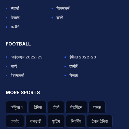
स्कोर्स
फिक्सचर्स
रिजल्ट
ख़बरें
तस्वीरें
FOOTBALL
आईएसएल 2022-23
ईपीएल 2022-23
ख़बरें
तस्वीरें
फिक्सचर्स
रिजल्ट
MORE SPORTS
फॉर्मूला 1
टेनिस
हॉकी
बैडमिंटन
गोल्फ़
एनबीए
कबड्डी
शूटिंग
स्विमिंग
टेबल टेनिस