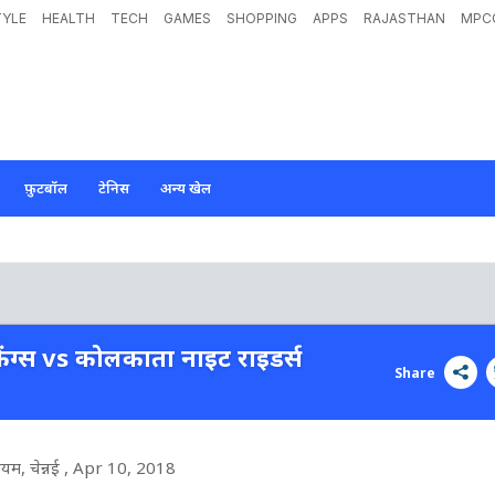
TYLE
HEALTH
TECH
GAMES
SHOPPING
APPS
RAJASTHAN
MPC
फ़ुटबॉल
टेनिस
अन्य खेल
किंग्स vs कोलकाता नाइट राइडर्स
Share
यम, चेन्नई
, Apr 10, 2018