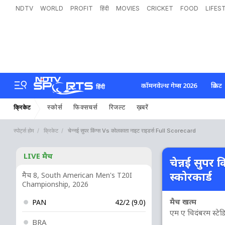
NDTV
WORLD
PROFIT
हिंदी
MOVIES
CRICKET
FOOD
LIFES
कॉमनवेल्थ गेम्स 2026
क्रिकेट
हिंदी
स्कोर्स
फिक्सचर्स
रिजल्ट
ख़बरें
क्रिकेट
स्पोर्ट्स होम
क्रिकेट
चेन्नई सुपर किंग्स Vs कोलकाता नाइट राइडर्स Full Scorecard
LIVE मैच
चेन्नई सुपर 
स्कोरकार्ड
मैच 8, South American Men's T20I
Championship, 2026
मैच खत्म
PAN
42/2 (9.0)
एम ए चिदंबरम स्टेडि
BRA