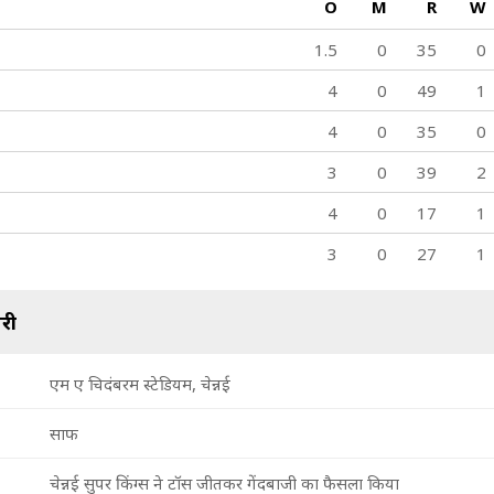
O
M
R
W
1.5
0
35
0
4
0
49
1
4
0
35
0
3
0
39
2
4
0
17
1
3
0
27
1
री
एम ए चिदंबरम स्टेडियम, चेन्नई
साफ
चेन्नई सुपर किंग्स ने टॉस जीतकर गेंदबाजी का फैसला किया