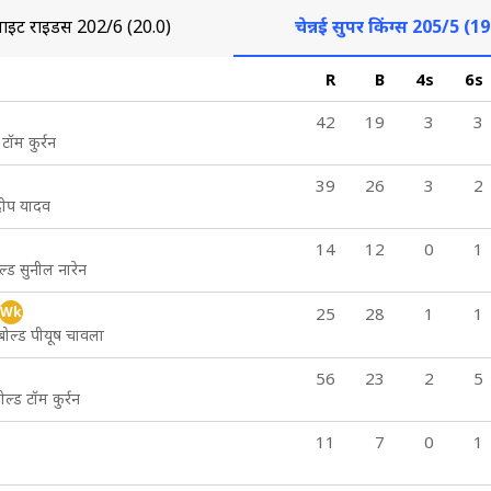
ाइट राइडर्स
202/6 (20.0)
चेन्नई सुपर किंग्स
205/5 (19
R
B
4s
6s
42
19
3
3
 टॉम कुर्रन
39
26
3
2
दीप यादव
14
12
0
1
्ड सुनील नारेन
Wk
25
28
1
1
बोल्ड पीयूष चावला
56
23
2
5
ल्ड टॉम कुर्रन
11
7
0
1