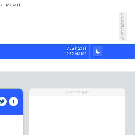
G
MARATHI
ADVERTISEMENT
Aug 8,2026
12:52 AM IST
ADVERTISEMENT