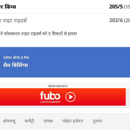
205/5
पर किंग्स
(1
202/6
नाइट राइडर्स
(2
्स ने कोलकाता नाइट राइडर्स को 5 विकटों से हराया
प्लेयर ऑफ द मैच
सैम बिलिंग्स
Advertisement
ओवरव्यू
कमेंट्री
ग्राफ्स
प्लेइंग इलेवन
तुलना