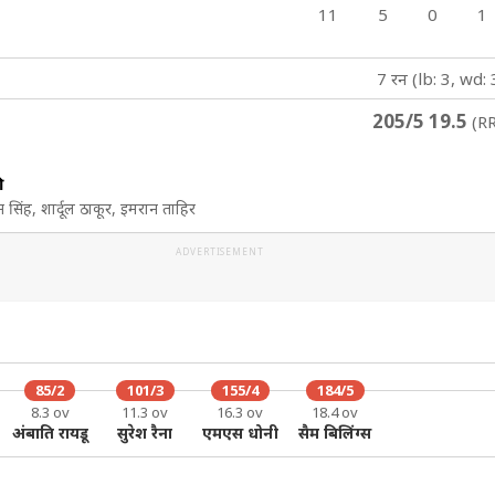
11
5
0
1
7 रन (lb: 3, wd: 
205/5 19.5
(RR
ी
िंह, शार्दूल ठाकूर, इमरान ताहिर
ADVERTISEMENT
85/2
101/3
155/4
184/5
8.3 ov
11.3 ov
16.3 ov
18.4 ov
अंबाति रायडू
सुरेश रैना
एमएस धोनी
सैम बिलिंग्स