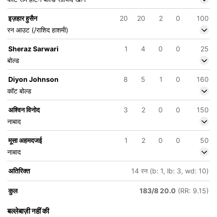
इज़हार हुसैन
20
20
2
0
100
रन आउट (/राशिद हाशमी)
Sheraz Sarwari
1
4
0
0
25
बोल्ड
Diyon Johnson
8
5
1
0
160
कॉट बोल्ड
अश्विन विनोद
3
2
0
0
150
नाबाद
मूसा अहमदजई
1
2
0
0
50
नाबाद
अतिरिक्त
14 रन (b: 1, lb: 3, wd: 10)
कुल
183/8 20.0
(RR: 9.15)
बल्लेबाज़ी नहीं की