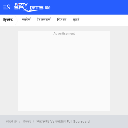
हिंदी
स्कोर्स
फिक्सचर्स
रिजल्ट
ख़बरें
क्रिकेट
Advertisement
स्पोर्ट्स होम
क्रिकेट
स्विट्जरलैंड Vs क्रोएशिया Full Scorecard