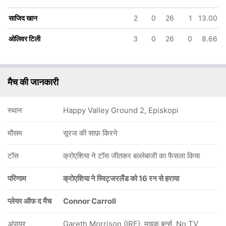
साजिद खान
2
0
26
1
13.00
ओलिवर टिली
3
0
26
0
8.66
मैच की जानकारी
स्थान
Happy Valley Ground 2, Episkopi
मौसम
सूरज की साफ़ किरने
टॉस
क्रोएशिया ने टॉस जीतकर बल्लेबाजी का फैसला किया
परिणाम
क्रोएशिया ने स्विट्जरलैंड को 16 रन से हराया
प्लेयर ऑफ द मैच
Connor Carroll
अंपायर
Gareth Morrison (IRE), माइक बर्न्स, No TV