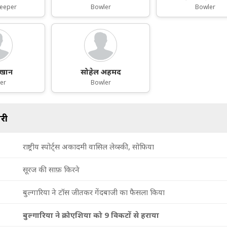
Keeper
Bowler
Bowler
 खान
सोहेल अहमद
er
Bowler
री
राष्ट्रीय स्पोर्ट्स अकादमी वासिल लेव्स्की, सोफिया
सूरज की साफ़ किरने
बुल्गारिया ने टॉस जीतकर गेंदबाजी का फैसला किया
बुल्गारिया ने क्रोएशिया को 9 विकटों से हराया