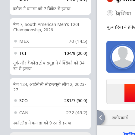
ब्राजील ने पनामा को 7 विकेट से हराया
क्रोएशिया
मैच 7, South American Men's T20I
बुल्गारिया ने क्
Championship, 2026
MEX
70 (14.5)
TCI
104/9 (20.0)
तुर्क और कैकोस द्वीप समूह ने मेक्सिको को 34
रन से हराया
मैच 124, आईसीसी सीडब्ल्यूसी लीग 2, 2023-
27
SCO
281/7 (50.0)
CAN
272 (49.2)
स्कोरकार्ड
स्कॉटलैंड ने कनाडा को 9 रन से हराया
क्रोए