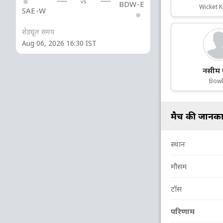
vs
BDW-E
Wicket 
SAE-W
शेड्यूल समय
Aug 06, 2026 16:30 IST
नसीम
Bowl
मैच की जानका
स्थान
मौसम
टॉस
परिणाम