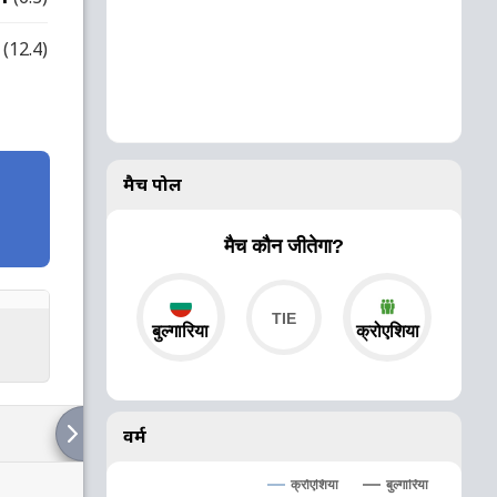
(12.4)
मैच पोल
मैच कौन जीतेगा?
बुल्गारिया
क्रोएशिया
वर्म
क्रोएशिया
बुल्गारिया