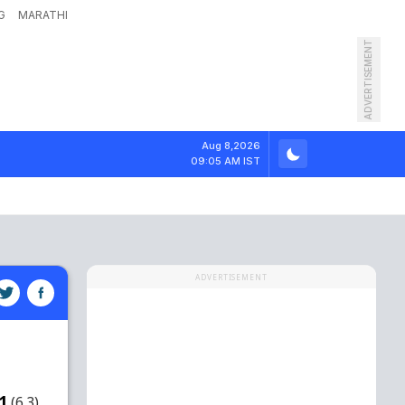
G
MARATHI
ADVERTISEMENT
Aug 8,2026
09:05 AM IST
ADVERTISEMENT
1
(6.3)