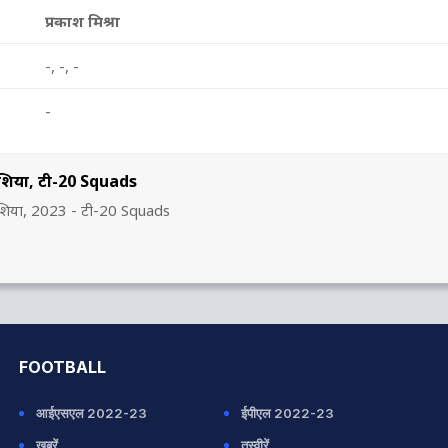
प्रकाश मिश्रा
-, -, -
-
रोएशिया, टी-20 Squads
रोएशिया, 2023 - टी-20 Squads
FOOTBALL
आईएसएल 2022-23
ईपीएल 2022-23
ख़बरें
तस्वीरें