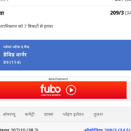
209/3
या
(3
अफ़ग़ानिस्तान को 7 विकटों से हराया
प्लेयर ऑफ द मैच
डेविड वार्नर
89
(114)
Advertisement
ओवरव्यू
कमेंट्री
ग्राफ्स
प्लेइंग इलेवन
तुलना
स्तान
207/10 (38.2)
ऑस्ट्रेलिया
209/3 (34.5)