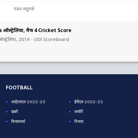
रंजन मदुगले
 ऑस्ट्रेलिया, मैच 4 Cricket Score
ऑस्ट्रेलिया, 2019 - ODI Scoreboard
FOOTBALL
आईएसएल 2022-23
ईपीएल 2022-23
ख़बरें
तस्वीरें
फिक्सचर्स
रिजल्ट