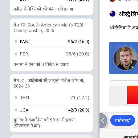
ब्राजील ने मेक्सिको को 44 रन से हराया
ऑस्ट्रेलि
मैच 10, South American Men's T20I
ऑस्ट्रेलिया ने 
Championship, 2026
PAN
96/7 (16.4)
PER
95/6 (20.0)
पनामा ने पेरू को 3 विकेट से हराया
मैच 31, आईसीसी सीडब्ल्यूसी चैलेंज लीग बी,
2024-26
TAN
71 (17.4)
UGA
142/8 (20.0)
युगांडा ने तंजानिया को 90 रन से हराया
स्कोरकार्ड
(डीएलएस मेथड)
अफ़ग़ानि