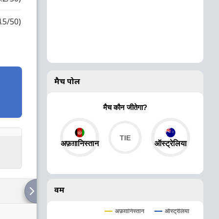
4.5/50)
मैच पोल
मैच कौन जीतेगा?
अफ़ग़ानिस्तान
ऑस्ट्रेलिया
वर्म
ऑस्ट्रेलिया
अफ़ग़ानिस्तान