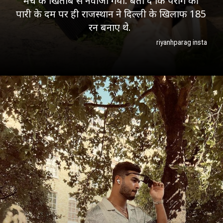
मैच के खिताब से नवाजा गया. बता दें कि पराग की
पारी के दम पर ही राजस्थान ने दिल्ली के खिलाफ 185
रन बनाए थे.
riyanhparag insta