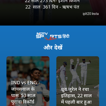
22 साल 273 दिन- ईशान किशन
22 साल 361 दिन - ऋषभ पंत
iplt20 Insta
और
देखें
IND vs ENG:
जायसवाल के
ध्रुव जुरेल ने रचा
पास 53 साल
इतिहास, 22 साल
पुराना रिकॉर्ड
में पहली बार हुआ