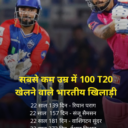
सबसे कम उम्र में 100 T20
खेलने वाले भारतीय खिलाड़ी
22 साल 139 दिन - रियान पराग
22 साल 157 दिन - संजू सैमसन
22 साल 181 दिन - वाशिंगटन सुंदर