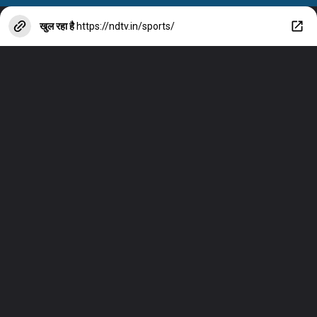
खुल रहा है
https://ndtv.in/sports/