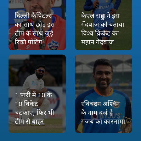
दिल्ली कैपिटल्स
केएल राहुल ने इस
का साथ छोड़ इस
गेंदबाज को बताया
टीम के साथ जुड़े
विश्व क्रिकेट का
रिकी पोंटिंग
महान गेंदबाज
1 पारी में 10 के
10 विकेट
रविचंद्रन अश्विन
चटकाए, फिर भी
के नाम दर्ज है
टीम से बाहर
गजब का कारनामा