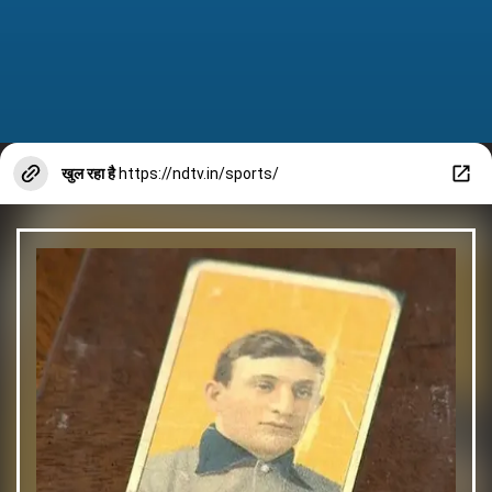
खुल रहा है
https://ndtv.in/sports/