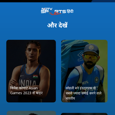
और
देखें
विनेश फोगाट Asian
कोहली बने इंस्टाग्राम से
Games 2023 से बाहर
सबसे ज्यादा कमाई करने वाले
भारतीय