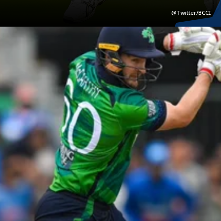
@Twitter/BCCI