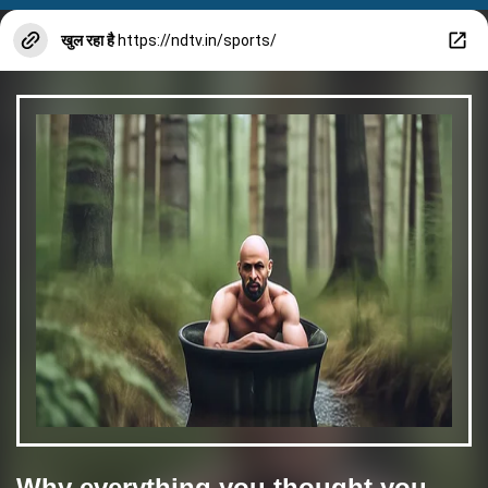
खुल रहा है
https://ndtv.in/sports/