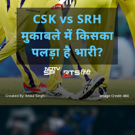
CSK vs SRH
मुकाबले में किसका
पलड़ा है भारी?
Created By: Ritika Singh
Image Credit: ANI