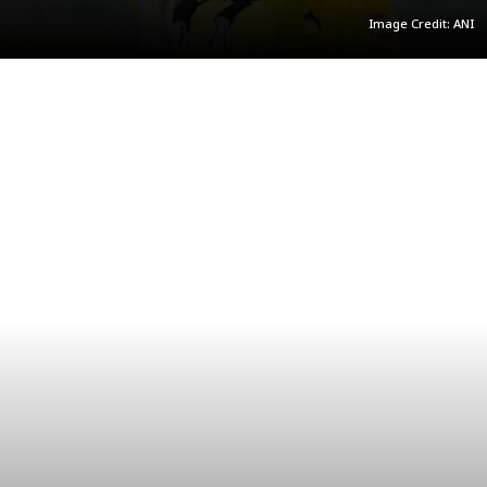
Image Credit: ANI