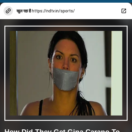
खुल रहा है
https://ndtv.in/sports/