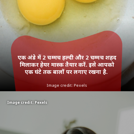
एक अंडे में 2 चम्मच हल्दी और 2 चम्मच शहद
मिलाकर हेयर मास्क तैयार करें. इसे आपको
एक घंटे तक बालों पर लगाए रखना है.
Image credit: Pexels
Image credit: Pexels