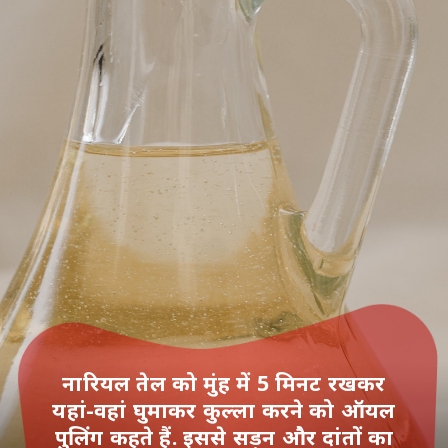
नारियल तेल को मुंह में 5 मिनट रखकर
यहां-वहां घुमाकर कुल्ला करने को ऑयल
पुलिंग कहते हैं. इससे सड़न और दांतों का