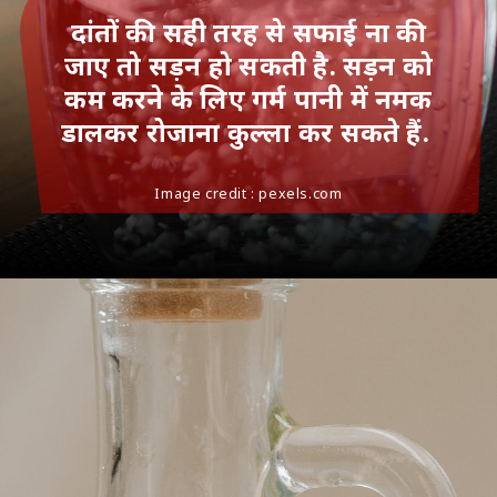
दांतों की सही तरह से सफाई ना की
जाए तो सड़न हो सकती है. सड़न को
कम करने के लिए गर्म पानी में नमक
डालकर रोजाना कुल्ला कर सकते हैं.
Image credit : pexels.com