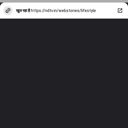
खुल रहा है
https://ndtv.in/webstories/lifestyle