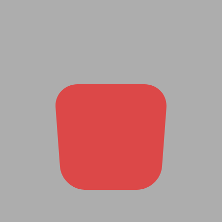
सर्दियों की रूखी त्वचा ऐसे बनेगी
मुलायम