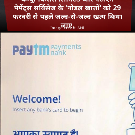
पेमेंट्स सर्विसेज के 'नोडल खातों' को 29
फरवरी से पहले जल्द-से-जल्द खत्‍म किया
जाए.
Image credit:
ANI