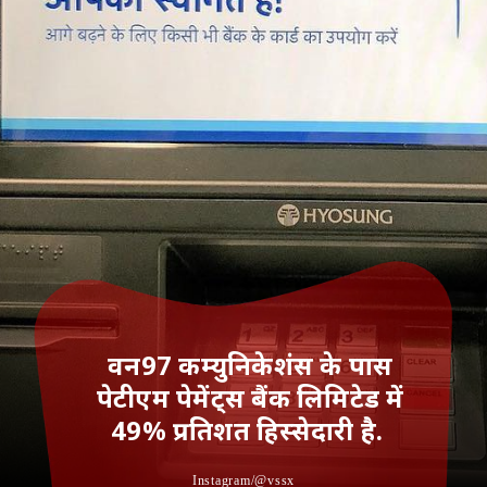
वन97 कम्युनिकेशंस के पास
पेटीएम पेमेंट्स बैंक लिमिटेड में
49% प्रतिशत हिस्सेदारी है.
Instagram/@vssx