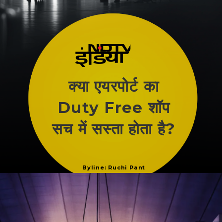
क्या एयरपोर्ट का
Duty Free शॉप
सच में सस्ता होता है?
Byline: Ruchi Pant