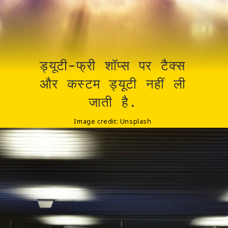
ड्यूटी-फ्री शॉप्स पर टैक्स
और कस्टम ड्यूटी नहीं ली
जाती है.
Image credit: Unsplash