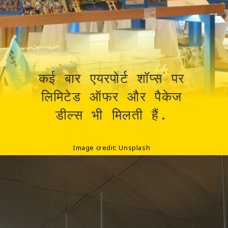
कई बार एयरपोर्ट शॉप्स पर
लिमिटेड ऑफर और पैकेज
डील्स भी मिलती हैं.
Image credit: Unsplash