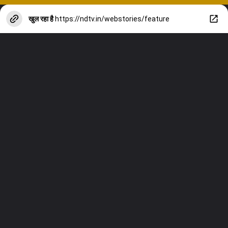
खुल रहा है
https://ndtv.in/webstories/feature