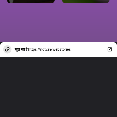
खुल रहा है
https://ndtv.in/webstories