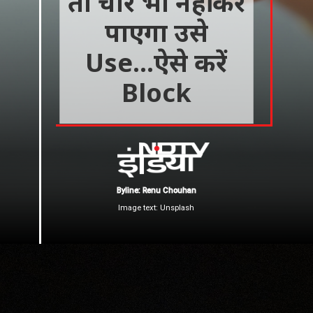
तो चोर भी नहीं कर
पाएगा उसे
Use...ऐसे करें
Block
Byline: Renu Chouhan
Image text: Unsplash