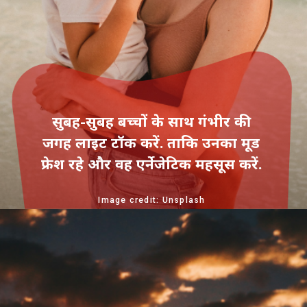
सुबह-सुबह बच्‍चों के साथ गंभीर की
जगह लाइट टॉक करें. ताकि उनका मूड
फ्रेश रहे और वह एर्ने‍जेटिक महसूस करें.
Image credit: Unsplash