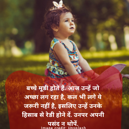
बच्‍चे मूडी होते हैं. आज उन्‍हें जो
अच्‍छा लग रहा है, कल भी लगे ये
जरूरी नहीं है, इसलिए उन्‍हें उनके
हिसाब से रेडी होने दें. उनपर अपनी
पसंद न थोपें.
Image credit: Unsplash