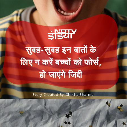
सुबह-सुबह इन बातों के
लिए न करें बच्‍चों को फोर्स,
हो जाएंगे जिद्दी
Story Created By: Shikha Sharma