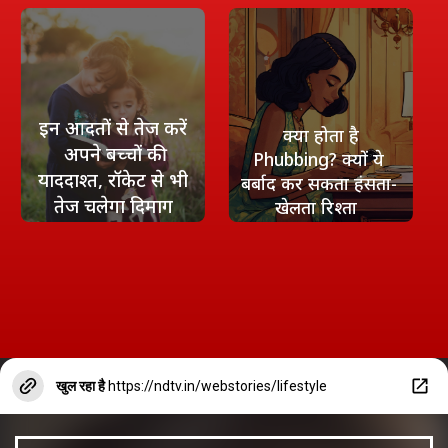
इन आदतों से तेज करें
क्‍या होता है
अपने बच्चों की
Phubbing? क्यों ये
याददाश्त, रॉकेट से भी
बर्बाद कर सकता हंसता-
तेज चलेगा दिमाग
खेलता रिश्‍ता
खुल रहा है
https://ndtv.in/webstories/lifestyle