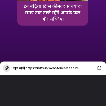
इन बढ़िया टिप्स की मदद से ज़्यादा
समय तक ताजे रहेंगे आपके फल
और सब्जियां
खुल रहा है
https://ndtv.in/webstories/feature