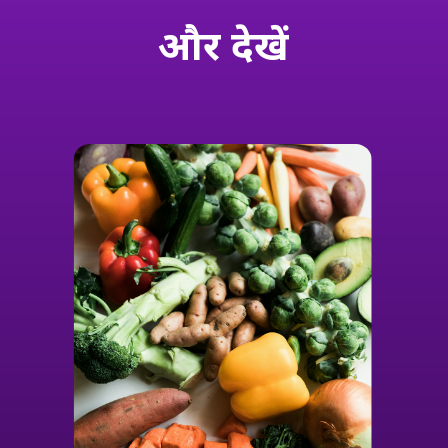
और
देखें