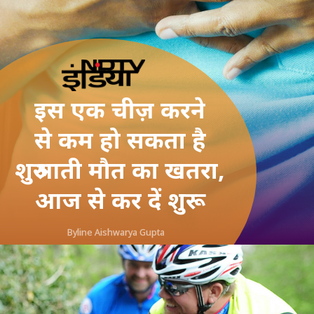
इस एक चीज़ करने
से कम हो सकता है
शुरुआती मौत का खतरा,
आज से कर दें शुरू
Byline Aishwarya Gupta
@Instagram/saanandverma