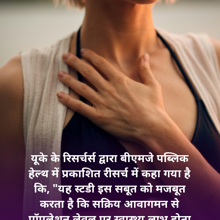
यूके के रिसर्चर्स द्वारा बीएमजे पब्लिक
हेल्थ में प्रकाशित रीसर्च में कहा गया है
कि, "यह स्टडी इस सबूत को मजबूत
करता है कि सक्रिय आवागमन से
पॉपुलेशन लेवल पर स्वास्थ्य लाभ होता