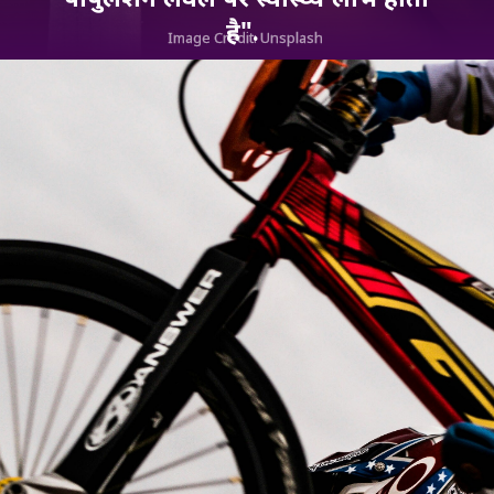
है".
Image Credit: Unsplash